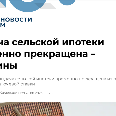
а сельской ипотеки
енно прекращена –
ины
выдача сельской ипотеки временно прекращена из-
лючевой ставки
бновлено: 19:29 26.08.2023)