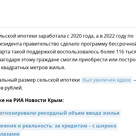
ьской ипотеки заработала с 2020 года, а в 2022 году по
езидента правительство сделало программу бессрочной
арта такой поддержкой воспользовалось более 116 тыс
лагодаря этому граждане смогли приобрести или постр
 квадратных метров жилья.
альный размер сельской ипотеки
был увеличен вдвое
–
в рублей.
же на РИА Новости Крым:
рогнозировали рекордный объем ввода жилья
жение и реальность: за кредитом – с широко 
глазами