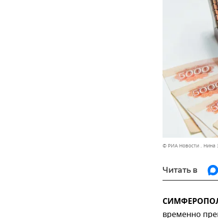
© РИА Новости . Нина
Читать в
СИМФЕРОПОЛЬ
временно пре