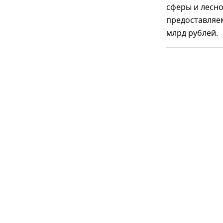
сферы и лесно
предоставляем
млрд рублей.