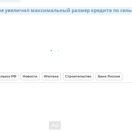
е увеличил максимальный размер кредита по сельс
льхоз РФ
Новости
Ипотека
Строительство
Банк России