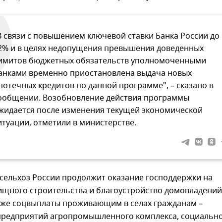
В связи с повышением ключевой ставки Банка России до
2% и в целях недопущения превышения доведенных
имитов бюджетных обязательств уполномоченными
анками временно приостановлена выдача новых
потечных кредитов по данной программе", – сказано в
ообщении. Возобновление действия программы
жидается после изменения текущей экономической
итуации, отметили в министерстве.
сельхоз России продолжит оказание господдержки на
ищного строительства и благоустройство домовладений
акже соцвыплаты проживающим в селах гражданам –
предприятий агропромышленного комплекса, социальн