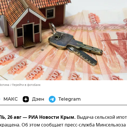
 Зотина
Перейти в фотобанк
МАКС
Дзен
Telegram
, 26 авг — РИА Новости Крым.
Выдача сельской ипот
кращена. Об этом сообщает пресс-служба Минсельхоза 