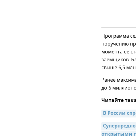
Программа сел
поручению пр
момента ее ст
заемщиков. Б
свыше 6,5 млн
Ранее максим
до 6 миллионо
Читайте так
В России сп
Суперпредло
открытыми 