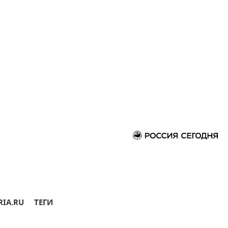
RIA.RU
ТЕГИ