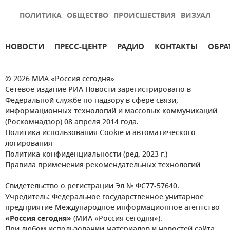
ПОЛИТИКА
ОБЩЕСТВО
ПРОИСШЕСТВИЯ
ВИЗУАЛ
НОВОСТИ
ПРЕСС-ЦЕНТР
РАДИО
КОНТАКТЫ
ОБРА
© 2026 МИА «Россия сегодня»
Сетевое издание РИА Новости зарегистрировано в
Федеральной службе по надзору в сфере связи,
информационных технологий и массовых коммуникаций
(Роскомнадзор) 08 апреля 2014 года.
Политика использования Cookie и автоматического
логирования
Политика конфиденциальности (ред. 2023 г.)
Правила применения рекомендательных технологий
Свидетельство о регистрации Эл № ФС77-57640.
Учредитель: Федеральное государственное унитарное
предприятие Международное информационное агентство
«Россия сегодня»
(МИА «Россия сегодня»).
При любом использовании материалов и новостей сайта