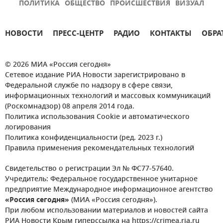
ПОЛИТИКА
ОБЩЕСТВО
ПРОИСШЕСТВИЯ
ВИЗУАЛ
НОВОСТИ
ПРЕСС-ЦЕНТР
РАДИО
КОНТАКТЫ
ОБРА
© 2026 МИА «Россия сегодня»
Сетевое издание РИА Новости зарегистрировано в
Федеральной службе по надзору в сфере связи,
информационных технологий и массовых коммуникаций
(Роскомнадзор) 08 апреля 2014 года.
Политика использования Cookie и автоматического
логирования
Политика конфиденциальности (ред. 2023 г.)
Правила применения рекомендательных технологий
Свидетельство о регистрации Эл № ФС77-57640.
Учредитель: Федеральное государственное унитарное
предприятие Международное информационное агентство
«Россия сегодня»
(МИА «Россия сегодня»).
При любом использовании материалов и новостей сайта
РИА Новости Крым гиперссылка на https://crimea.ria.ru