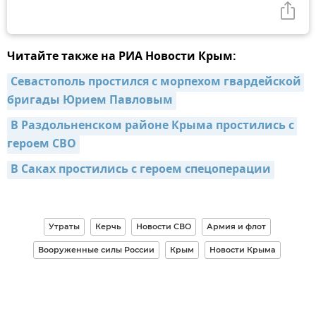
Читайте также на РИА Новости Крым:
Севастополь простился с морпехом гвардейской 
бригады Юрием Павловым
В Раздольненском районе Крыма простились с 
героем СВО
В Саках простились с героем спецоперации
Утраты
Керчь
Новости СВО
Армия и флот
Вооруженные силы России
Крым
Новости Крыма