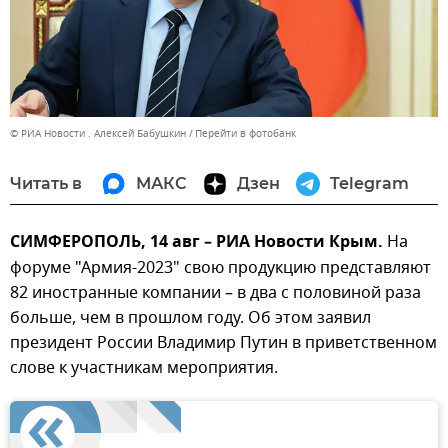
© РИА Новости . Алексей Бабушкин
Перейти в фотобанк
Читать в
МАКС
Дзен
Telegram
СИМФЕРОПОЛЬ, 14 авг – РИА Новости Крым.
На
форуме "Армия-2023" свою продукцию представляют
82 иностранные компании – в два с половиной раза
больше, чем в прошлом году. Об этом заявил
президент России Владимир Путин в приветственном
слове к участникам мероприятия.