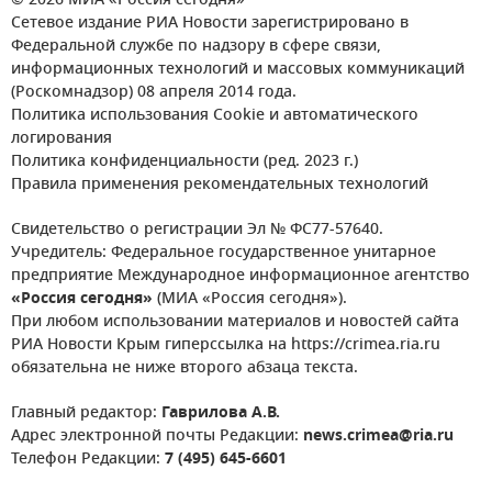
© 2026 МИА «Россия сегодня»
Сетевое издание РИА Новости зарегистрировано в
Федеральной службе по надзору в сфере связи,
информационных технологий и массовых коммуникаций
(Роскомнадзор) 08 апреля 2014 года.
Политика использования Cookie и автоматического
логирования
Политика конфиденциальности (ред. 2023 г.)
Правила применения рекомендательных технологий
Свидетельство о регистрации Эл № ФС77-57640.
Учредитель: Федеральное государственное унитарное
предприятие Международное информационное агентство
«Россия сегодня»
(МИА «Россия сегодня»).
При любом использовании материалов и новостей сайта
РИА Новости Крым гиперссылка на https://crimea.ria.ru
обязательна не ниже второго абзаца текста.
Главный редактор:
Гаврилова А.В.
Адрес электронной почты Редакции:
news.crimea@ria.ru
Телефон Редакции:
7 (495) 645-6601