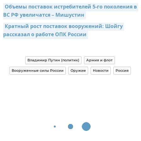
Объемы поставок истребителей 5-го поколения в 
ВС РФ увеличатся – Мишустин
Кратный рост поставок вооружений: Шойгу 
рассказал о работе ОПК России
Владимир Путин (политик)
Армия и флот
Вооруженные силы России
Оружие
Новости
Россия