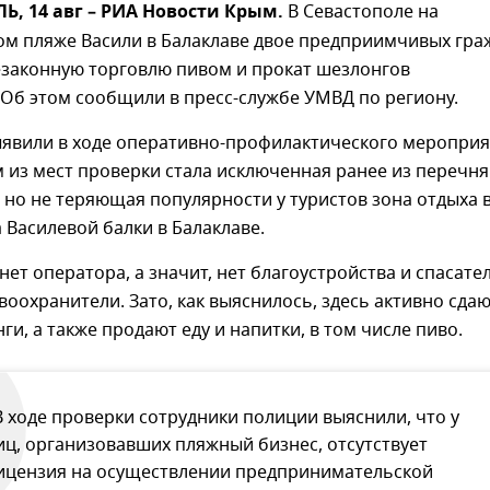
, 14 авг – РИА Новости Крым.
В Севастополе на
м пляже Васили в Балаклаве двое предприимчивых гра
езаконную торговлю пивом и прокат шезлонгов
Об этом сообщили в пресс-службе УМВД по региону.
явили в ходе оперативно-профилактического мероприя
 из мест проверки стала исключенная ранее из перечня
но не теряющая популярности у туристов зона отдыха 
 Василевой балки в Балаклаве.
нет оператора, а значит, нет благоустройства и спасате
оохранители. Зато, как выяснилось, здесь активно сдаю
ги, а также продают еду и напитки, в том числе пиво.
В ходе проверки сотрудники полиции выяснили, что у
иц, организовавших пляжный бизнес, отсутствует
ицензия на осуществлении предпринимательской