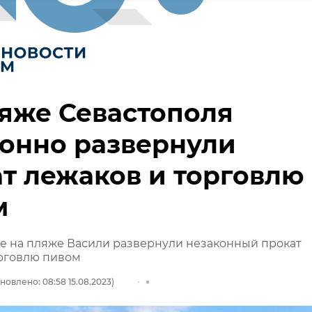
яже Севастополя
онно развернули
т лежаков и торговлю
м
е на пляже Васили развернули незаконный прокат
орговлю пивом
новлено: 08:58 15.08.2023)