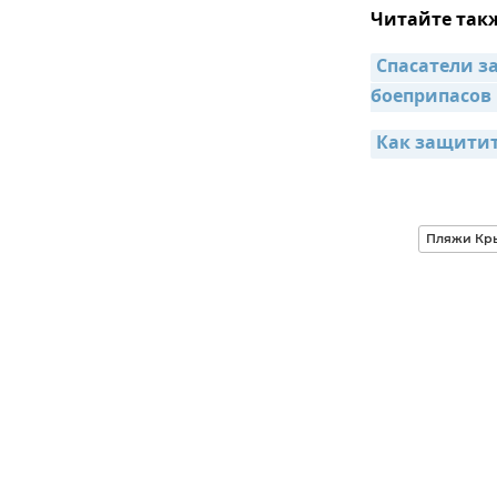
Читайте так
Спасатели за
боеприпасов 
Как защитит
Пляжи Кр