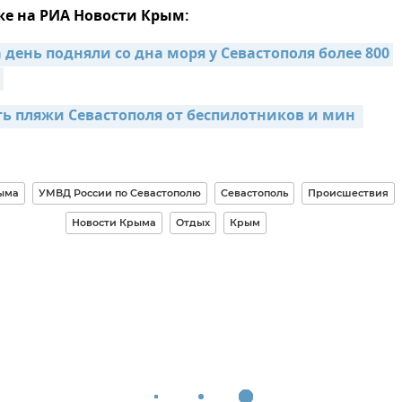
же на РИА Новости Крым:
 день подняли со дна моря у Севастополя более 800 
ь пляжи Севастополя от беспилотников и мин 
ыма
УМВД России по Севастополю
Севастополь
Происшествия
Новости Крыма
Отдых
Крым