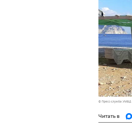
© Пресс-служба УМВД 
Читать в