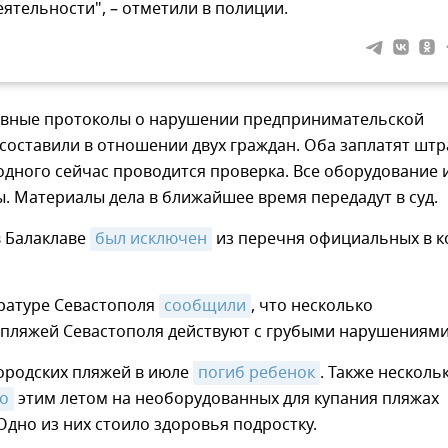
еятельности", – отметили в полиции.
вные протоколы о нарушении предпринимательской
составили в отношении двух граждан. Оба заплатят шт
дного сейчас проводится проверка. Все оборудование 
. Материалы дела в ближайшее время передадут в суд.
в Балаклаве
был исключен
из перечня официальных в к
уратуре Севастополя
сообщили
, что несколько
пляжей Севастополя действуют с грубыми нарушениями
городских пляжей в июле
погиб ребенок
. Также несколь
о
этим летом на необорудованных для купания пляжах
Одно из них стоило здоровья подростку.