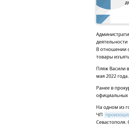
д
Администрати
деятельности 
В отношении о
товары изъяты
Пляж Васили 
мая 2022 года.
Ранее в прок
официальных 
На одном из 
ЧП
произошл
Севастополя. 