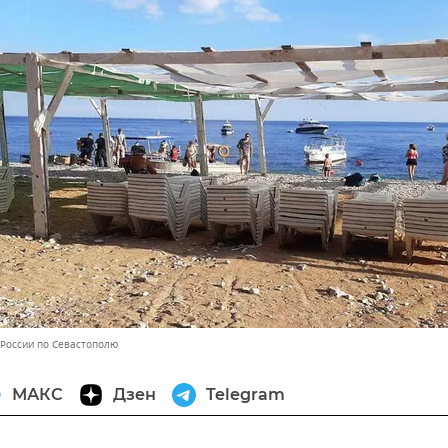
России по Севастополю
МАКС
Дзен
Telegram