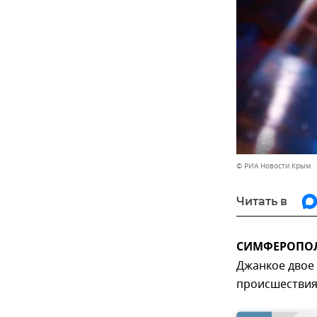
© РИА Новости Крым
Читать в
СИМФЕРОПОЛЬ
Джанкое двое
происшествия