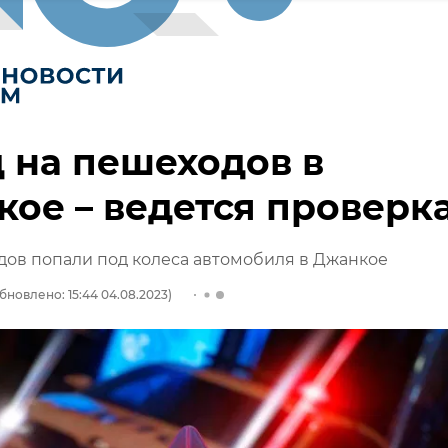
 на пешеходов в
ое – ведется проверк
ов попали под колеса автомобиля в Джанкое
бновлено: 15:44 04.08.2023)