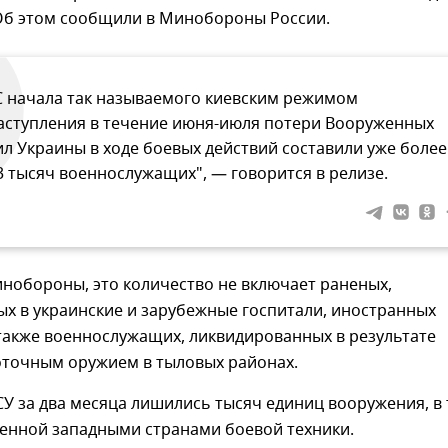
Об этом сообщили в Минобороны России.
С начала так называемого киевским режимом
аступления в течение июня-июля потери Вооруженных
ил Украины в ходе боевых действий составили уже более
3 тысяч военнослужащих", — говорится в релизе.
нобороны, это количество не включает раненых,
х в украинские и зарубежные госпитали, иностранных
также военнослужащих, ликвидированных в результате
оточным оружием в тыловых районах.
СУ за два месяца лишились тысяч единиц вооружения, в
ленной западными странами боевой техники.