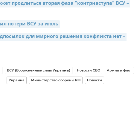
жет продлиться вторая фаза "контрнаступа" ВСУ – 
ил потери ВСУ за июль
дпосылок для мирного решения конфликта нет – 
У
ВСУ (Вооруженные силы Украины)
Новости СВО
Армия и флот
Украина
Министерство обороны РФ
Новости