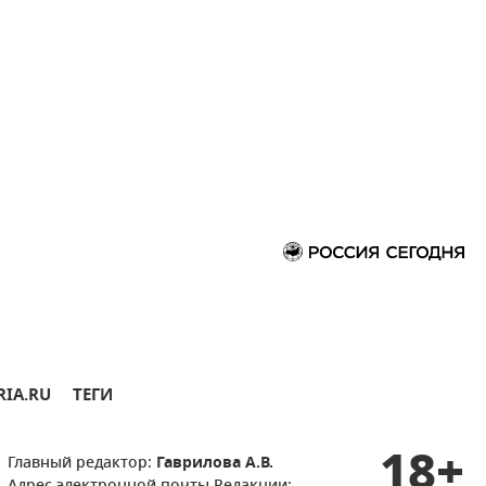
RIA.RU
ТЕГИ
18+
Главный редактор:
Гаврилова А.В.