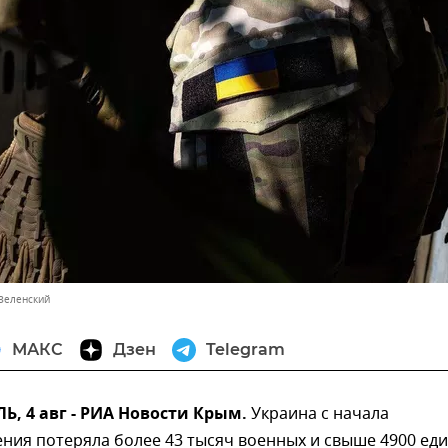
Зеленский
МАКС
Дзен
Telegram
 4 авг - РИА Новости Крым.
Украина с начала
ния потеряла более 43 тысяч военных и свыше 4900 ед