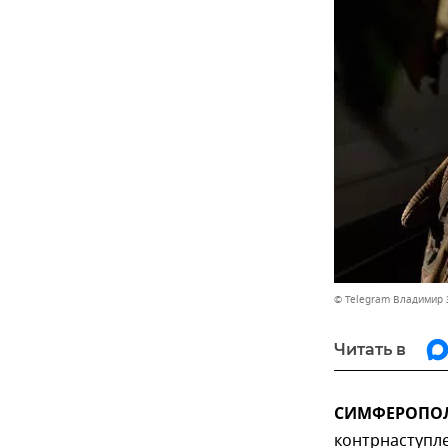
© Telegram Владимир 
Читать в
СИМФЕРОПОЛЬ,
контрнаступле