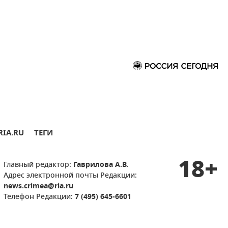
RIA.RU
ТЕГИ
18+
Главный редактор:
Гаврилова А.В.
Адрес электронной почты Редакции:
news.crimea@ria.ru
Телефон Редакции:
7 (495) 645-6601