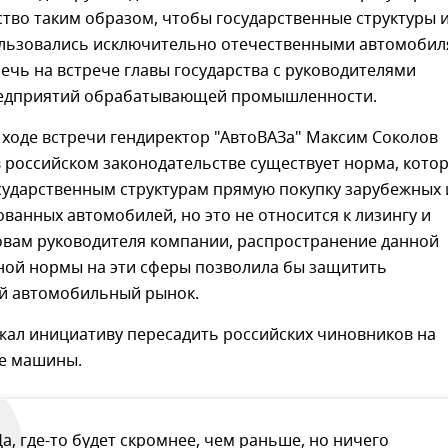
тво таким образом, чтобы государственные структуры 
льзовались исключительно отечественными автомобил
ечь на встрече главы государства с руководителями
едприятий обрабатывающей промышленности.
в ходе встречи гендиректор "АвтоВАЗа" Максим Соколов
в российском законодательстве существует норма, кото
сударственным структурам прямую покупку зарубежных 
ванных автомобилей, но это не относится к лизингу и
ловам руководителя компании, распространение данной
ной нормы на эти сферы позволила бы защитить
й автомобильный рынок.
жал инициативу пересадить российских чиновников на
е машины.
Да, где-то будет скромнее, чем раньше, но ничего