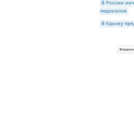
В России на
ледоколов
В Крыму пре
Владими