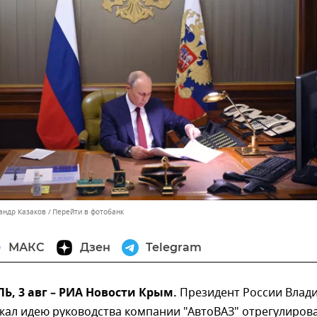
андр Казаков
Перейти в фотобанк
МАКС
Дзен
Telegram
, 3 авг – РИА Новости Крым.
Президент России Влад
жал идею руководства компании "АвтоВАЗ" отрегулиров