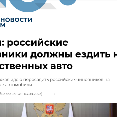
: российские
вники должны ездить 
ственных авто
ржал идею пересадить российских чиновников на
ые автомобили
бновлено: 14:11 03.08.2023)