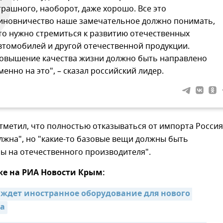
трашного, наоборот, даже хорошо. Все это
иновничество наше замечательное должно понимать,
то нужно стремиться к развитию отечественных
втомобилей и другой отечественной продукции.
овышение качества жизни должно быть направлено
менно на это", – сказал российский лидер.
тметил, что полностью отказываться от импорта Россия
лжна", но "какие-то базовые вещи должны быть
ы на отечественного производителя".
же на РИА Новости Крым:
 ждет иностранное оборудование для нового 
на