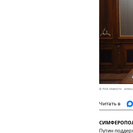
© РИА Новости . Алекс
Читать в
СИМФЕРОПОЛЬ
Путин поддер