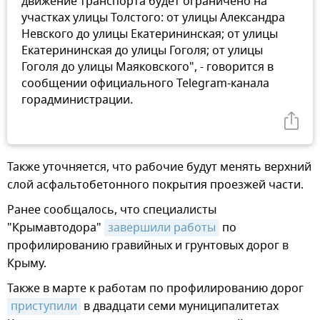
движение транспорта будет ограничено на
участках улицы Толстого: от улицы Александра
Невского до улицы Екатерининская; от улицы
Екатерининская до улицы Гоголя; от улицы
Гоголя до улицы Маяковского", - говорится в
сообщении официального Telegram-канала
горадминистрации.
Также уточняется, что рабочие будут менять верхний
слой асфальтобетонного покрытия проезжей части.
Ранее сообщалось, что специалисты
"Крымавтодора"
завершили работы
по
профилированию гравийных и грунтовых дорог в
Крыму.
Также в марте к работам по профилированию дорог
приступили
в двадцати семи муниципалитетах