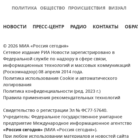
ПОЛИТИКА
ОБЩЕСТВО
ПРОИСШЕСТВИЯ
ВИЗУАЛ
НОВОСТИ
ПРЕСС-ЦЕНТР
РАДИО
КОНТАКТЫ
ОБРА
© 2026 МИА «Россия сегодня»
Сетевое издание РИА Новости зарегистрировано в
Федеральной службе по надзору в сфере связи,
информационных технологий и массовых коммуникаций
(Роскомнадзор) 08 апреля 2014 года.
Политика использования Cookie и автоматического
логирования
Политика конфиденциальности (ред. 2023 г.)
Правила применения рекомендательных технологий
Свидетельство о регистрации Эл № ФС77-57640.
Учредитель: Федеральное государственное унитарное
предприятие Международное информационное агентство
«Россия сегодня»
(МИА «Россия сегодня»).
При любом использовании материалов и новостей сайта