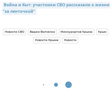
Война и быт: участники СВО рассказали о жизни 
"за ленточкой"
Новости СВО
Вадим Волченко
Минкурортов Крыма
Крым
Новости Крыма
Новости