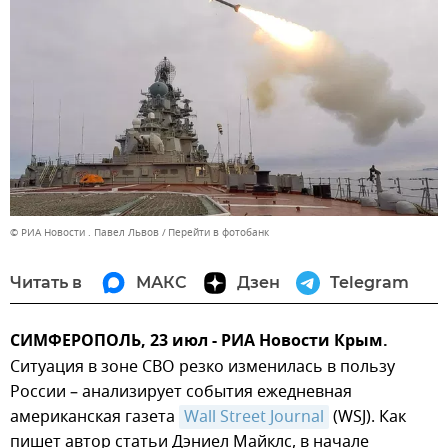
© РИА Новости . Павел Львов
Перейти в фотобанк
Читать в
МАКС
Дзен
Telegram
СИМФЕРОПОЛЬ, 23 июл - РИА Новости Крым.
Ситуация в зоне СВО резко изменилась в пользу
России – анализирует события ежедневная
американская газета
Wall Street Journal
(WSJ). Как
пишет автор статьи Дэниел Майклс, в начале