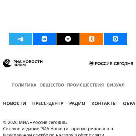
ПОЛИТИКА
ОБЩЕСТВО
ПРОИСШЕСТВИЯ
ВИЗУАЛ
НОВОСТИ
ПРЕСС-ЦЕНТР
РАДИО
КОНТАКТЫ
ОБРА
© 2026 МИА «Россия сегодня»
Сетевое издание РИА Новости зарегистрировано в
Федеральной службе по надзору в сфере связи,