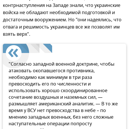
контрнаступления на Западе знали, что украинские
войска не обладают необходимой подготовкой и
достаточным вооружением. Но "они надеялись, что
отвага и решимость украинцев все же позволят им
взять верх".
"Согласно западной военной доктрине, чтобы
атаковать окопавшегося противника,
необходимо как минимум в три раза
превосходить его по численности и
использовать хорошо скоординированное
сочетание воздушных и наземных сил, —
размышляет американский аналитик. — В то же
время у ВСУ нет превосходства в небе – по
мнению западных военных, без него сложные
наступательные операции попросту