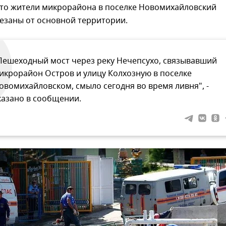
что жители микрорайона в поселке Новомихайловский
езаны от основной территории.
Пешеходный мост через реку Нечепсухо, связывавший
икрорайон Остров и улицу Колхозную в поселке
овомихайловском, смыло сегодня во время ливня", -
казано в сообщении.