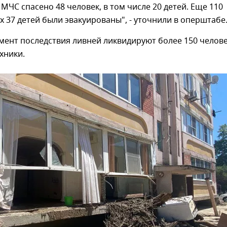
МЧС спасено 48 человек, в том числе 20 детей. Еще 110
их 37 детей были эвакуированы", - уточнили в оперштабе
ент последствия ливней ликвидируют более 150 челове
хники.