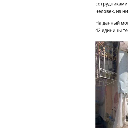
сотрудниками 
человек, из н
На данный мом
42 единицы те