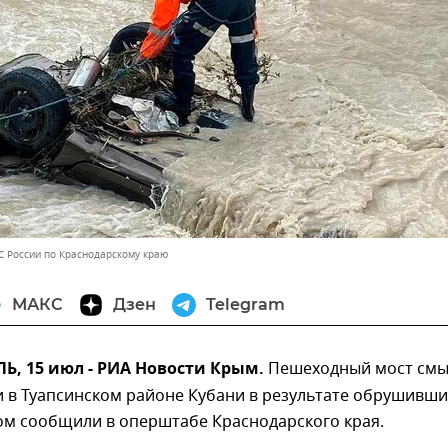
С России по Краснодарскому краю
МАКС
Дзен
Telegram
, 15 июл - РИА Новости Крым.
Пешеходный мост см
 в Туапсинском районе Кубани в результате обрушивши
ом сообщили в оперштабе Краснодарского края.