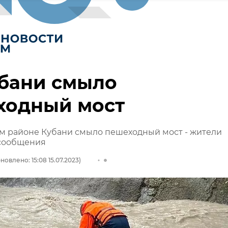
убани смыло
ходный мост
м районе Кубани смыло пешеходный мост - жители
 сообщения
новлено: 15:08 15.07.2023)