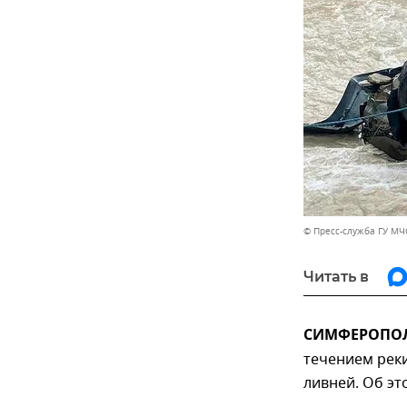
© Пресс-служба ГУ МЧ
Читать в
СИМФЕРОПОЛЬ
течением реки
ливней. Об эт