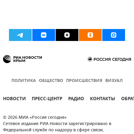
ПОЛИТИКА
ОБЩЕСТВО
ПРОИСШЕСТВИЯ
ВИЗУАЛ
НОВОСТИ
ПРЕСС-ЦЕНТР
РАДИО
КОНТАКТЫ
ОБРА
© 2026 МИА «Россия сегодня»
Сетевое издание РИА Новости зарегистрировано в
Федеральной службе по надзору в сфере связи,