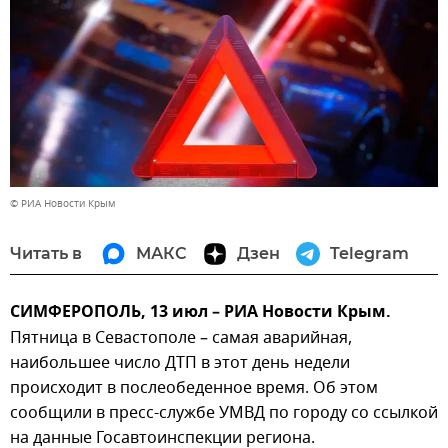
© РИА Новости Крым
Читать в
МАКС
Дзен
Telegram
СИМФЕРОПОЛЬ, 13 июл – РИА Новости Крым.
Пятница в Севастополе – самая аварийная,
наибольшее число ДТП в этот день недели
происходит в послеобеденное время. Об этом
сообщили в пресс-службе УМВД по городу со ссылкой
на данные Госавтоинспекции региона.