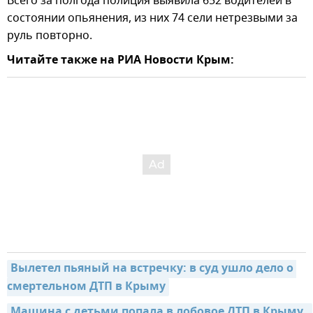
Всего за полгода полиция выявила 652 водителей в
состоянии опьянения, из них 74 сели нетрезвыми за
руль повторно.
Читайте также на РИА Новости Крым:
Вылетел пьяный на встречку: в суд ушло дело о 
смертельном ДТП в Крыму
Машина с детьми попала в лобовое ДТП в Крыму 