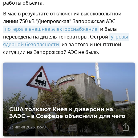
работы объекта.
В мае в результате отключения высоковольтной
линии 750 кВ "Днепровская" Запорожская АЭС
потеряла внешнее электроснабжение
и была
переведена на дизель-генераторы. Острой
угрозы 
ядерной безопасности
из-за этого и нештатной
ситуации на Запорожской АЭС не было.
США толкают Киев к диверсии на
ЗАЭС – в Совфеде объяснили для чего
23 июня 2023, 15:49