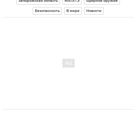
Запорожская область
МАГАТЭ
Ядерное оружие
Безопасность
В мире
Новости