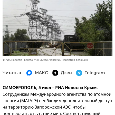
© РИА Новости . Константин Михальчевский
Перейти в фотобанк
Читать в
МАКС
Дзен
Telegram
СИМФЕРОПОЛЬ, 5 июл – РИА Новости Крым.
Сотрудникам Международного агентства по атомной
энергии (МАГАТЭ) необходим дополнительный доступ
на территорию Запорожской АЭС, чтобы
подтвердить отсутствие мин. Соответствующий