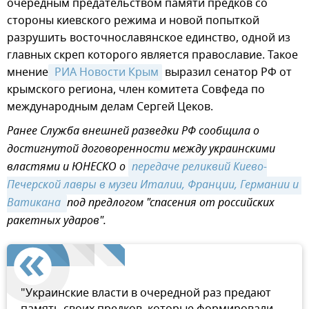
очередным предательством памяти предков со
стороны киевского режима и новой попыткой
разрушить восточнославянское единство, одной из
главных скреп которого является православие. Такое
мнение
 РИА Новости Крым
выразил сенатор РФ от
крымского региона, член комитета Совфеда по
международным делам Сергей Цеков.
Ранее Служба внешней разведки РФ сообщила о
достигнутой договоренности между украинскими
властями и ЮНЕСКО о
передаче реликвий Киево-
Печерской лавры в музеи Италии, Франции, Германии и 
Ватикана 
под предлогом "спасения от российских
ракетных ударов".
"Украинские власти в очередной раз предают
память своих предков, которые формировали,