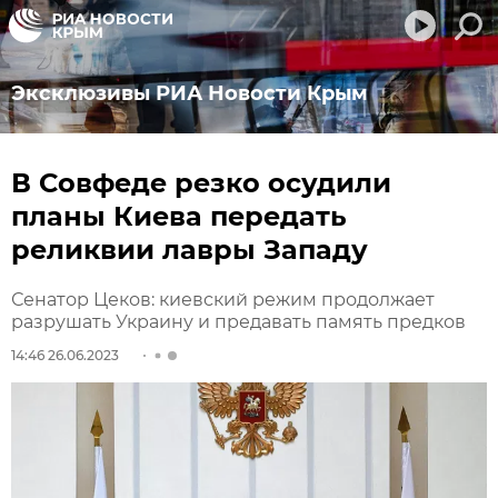
Эксклюзивы РИА Новости Крым
В Совфеде резко осудили
планы Киева передать
реликвии лавры Западу
Сенатор Цеков: киевский режим продолжает
разрушать Украину и предавать память предков
14:46 26.06.2023