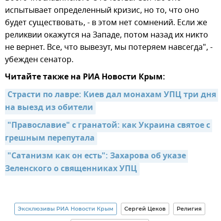
испытывает определенный кризис, но то, что оно
будет существовать, - в этом нет сомнений. Если же
реликвии окажутся на Западе, потом назад их никто
не вернет. Все, что вывезут, мы потеряем навсегда", -
убежден сенатор.
Читайте также на РИА Новости Крым:
Страсти по лавре: Киев дал монахам УПЦ три дня 
на выезд из обители
"Православие" с гранатой: как Украина святое с 
грешным перепутала
"Сатанизм как он есть": Захарова об указе 
Зеленского о священниках УПЦ
Эксклюзивы РИА Новости Крым
Сергей Цеков
Религия