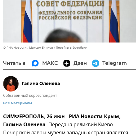
© РИА Новости . Максим Блинов
Перейти в фотобанк
Читать в
МАКС
Дзен
Telegram
Галина Оленева
Собственный корреспондент
Все материалы
СИМФЕРОПОЛЬ, 26 июн - РИА Новости Крым,
Галина Оленева.
Передача реликвий Киево-
Печерской лавры музеям западных стран является