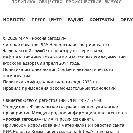
ПОЛИТИКА
ОБЩЕСТВО
ПРОИСШЕСТВИЯ
ВИЗУАЛ
НОВОСТИ
ПРЕСС-ЦЕНТР
РАДИО
КОНТАКТЫ
ОБРА
© 2026 МИА «Россия сегодня»
Сетевое издание РИА Новости зарегистрировано в
Федеральной службе по надзору в сфере связи,
информационных технологий и массовых коммуникаций
(Роскомнадзор) 08 апреля 2014 года.
Политика использования Cookie и автоматического
логирования
Политика конфиденциальности (ред. 2023 г.)
Правила применения рекомендательных технологий
Свидетельство о регистрации Эл № ФС77-57640.
Учредитель: Федеральное государственное унитарное
предприятие Международное информационное агентство
«Россия сегодня»
(МИА «Россия сегодня»).
При любом использовании материалов и новостей сайта
РИА Новости Крым гиперссылка на https://crimea.ria.ru