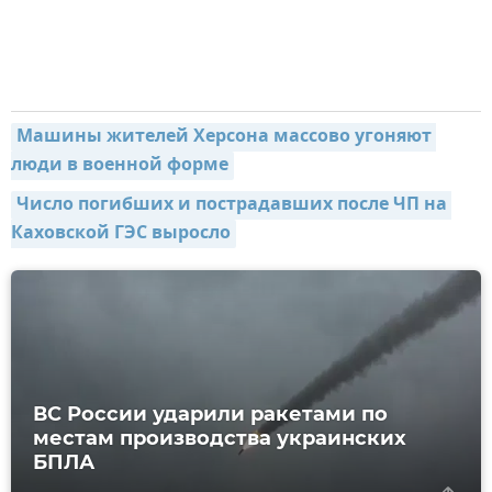
Машины жителей Херсона массово угоняют 
люди в военной форме
Число погибших и пострадавших после ЧП на 
Каховской ГЭС выросло
ВС России ударили ракетами по
местам производства украинских
БПЛА