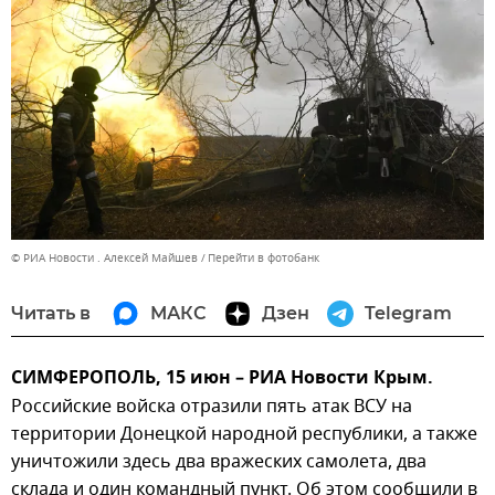
© РИА Новости . Алексей Майшев
Перейти в фотобанк
Читать в
МАКС
Дзен
Telegram
СИМФЕРОПОЛЬ, 15 июн – РИА Новости Крым.
Российские войска отразили пять атак ВСУ на
территории Донецкой народной республики, а также
уничтожили здесь два вражеских самолета, два
склада и один командный пункт. Об этом сообщили в