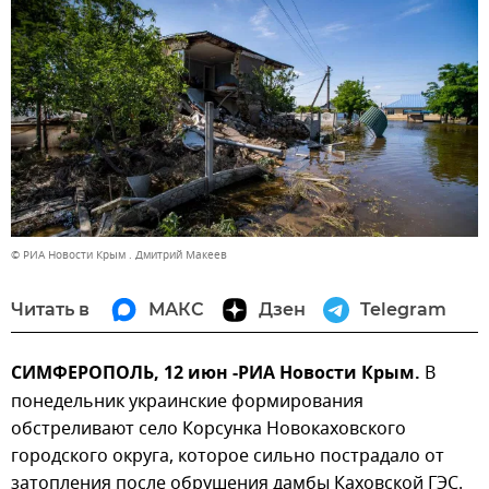
© РИА Новости Крым . Дмитрий Макеев
Читать в
МАКС
Дзен
Telegram
СИМФЕРОПОЛЬ, 12 июн -РИА Новости Крым.
В
понедельник украинские формирования
обстреливают село Корсунка Новокаховского
городского округа, которое сильно пострадало от
затопления после обрушения дамбы Каховской ГЭС.