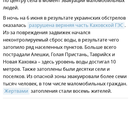
по центру села в момент эвакуации маломобильных
людей.
В ночь на 6 июня в результате украинских обстрелов
оказалась
разрушена верхняя часть Каховской ГЭС
.
Из-за повреждения задвижек начался
неконтролируемый сброс воды, в результате чего
затопило ряд населенных пунктов. Больше всего
пострадали Алешки, Голая Пристань, Таврийск и
Новая Каховка – здесь уровень воды достигал 10
метров. Также затоплены были десятки сели и
поселков. Из опасной зоны эвакуировали более семи
тысяч человек, в том числе маломобильных граждан.
Жертвами
затопления стали восемь жителей.