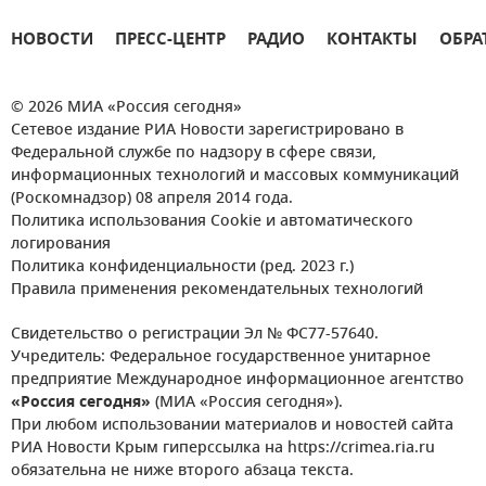
НОВОСТИ
ПРЕСС-ЦЕНТР
РАДИО
КОНТАКТЫ
ОБРА
© 2026 МИА «Россия сегодня»
Сетевое издание РИА Новости зарегистрировано в
Федеральной службе по надзору в сфере связи,
информационных технологий и массовых коммуникаций
(Роскомнадзор) 08 апреля 2014 года.
Политика использования Cookie и автоматического
логирования
Политика конфиденциальности (ред. 2023 г.)
Правила применения рекомендательных технологий
Свидетельство о регистрации Эл № ФС77-57640.
Учредитель: Федеральное государственное унитарное
предприятие Международное информационное агентство
«Россия сегодня»
(МИА «Россия сегодня»).
При любом использовании материалов и новостей сайта
РИА Новости Крым гиперссылка на https://crimea.ria.ru
обязательна не ниже второго абзаца текста.