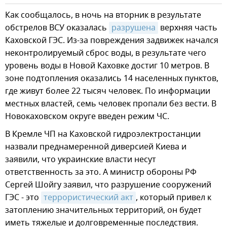
Как сообщалось, в ночь на вторник в результате
обстрелов ВСУ оказалась
разрушена
верхняя часть
Каховской ГЭС. Из-за повреждения задвижек начался
неконтролируемый сброс воды, в результате чего
уровень воды в Новой Каховке достиг 10 метров. В
зоне подтопления оказались 14 населенных пунктов,
где живут более 22 тысяч человек. По информации
местных властей, семь человек пропали без вести. В
Новокаховском округе введен режим ЧС.
В Кремле ЧП на Каховской гидроэлектростанции
назвали преднамеренной диверсией Киева и
заявили, что украинские власти несут
ответственность за это. А министр обороны РФ
Сергей Шойгу заявил, что разрушение сооружений
ГЭС - это
террористический акт
, который привел к
затоплению значительных территорий, он будет
иметь тяжелые и долговременные последствия.