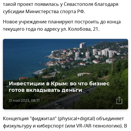
такой проект появилась у Севастополя благодаря
субсидии Министерства спорта РФ.
Новое учреждение планируют построить до конца
текущего года по адресу ул. Колобова, 21.
Инвестиции в Крым: во что бизнес
готов вкладывать деньги
31 мая 2023, 08:17
Концепция "фиджитал" (physical+digital) объединяет
физкультуру и киберспорт (или VR-/AR-технологию). В