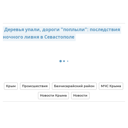
Деревья упали, дороги "поплыли": последствия 
ночного ливня в Севастополе
Крым
Происшествия
Бахчисарайский район
МЧС Крыма
Новости Крыма
Новости