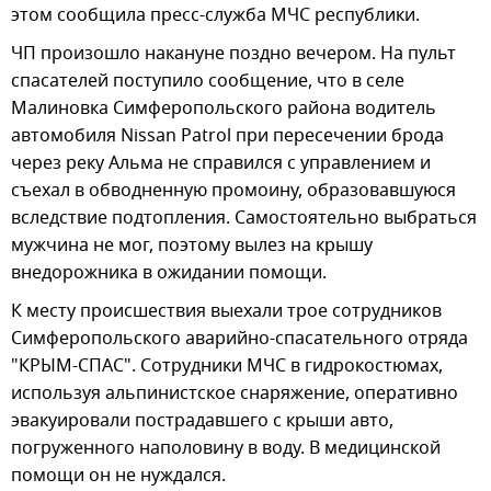
этом сообщила пресс-служба МЧС республики.
ЧП произошло накануне поздно вечером. На пульт
спасателей поступило сообщение, что в селе
Малиновка Симферопольского района водитель
автомобиля Nissan Patrol при пересечении брода
через реку Альма не справился с управлением и
съехал в обводненную промоину, образовавшуюся
вследствие подтопления. Самостоятельно выбраться
мужчина не мог, поэтому вылез на крышу
внедорожника в ожидании помощи.
К месту происшествия выехали трое сотрудников
Симферопольского аварийно-спасательного отряда
"КРЫМ-СПАС". Сотрудники МЧС в гидрокостюмах,
используя альпинистское снаряжение, оперативно
эвакуировали пострадавшего с крыши авто,
погруженного наполовину в воду. В медицинской
помощи он не нуждался.