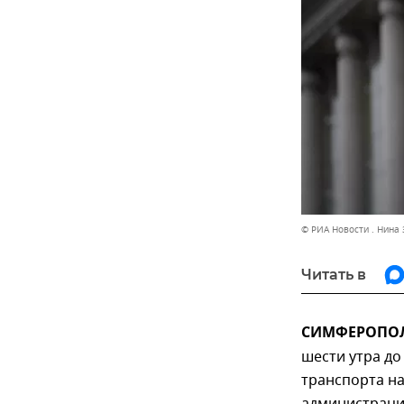
© РИА Новости . Нина
Читать в
СИМФЕРОПОЛЬ
шести утра до
транспорта на