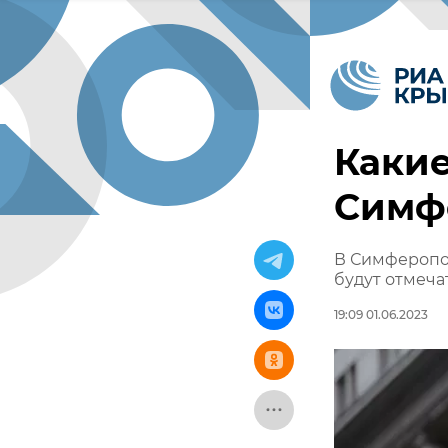
Какие
Симф
В Симферопо
будут отмеча
19:09 01.06.2023