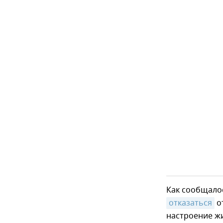
Как сообщало
отказаться
о
настроение жи