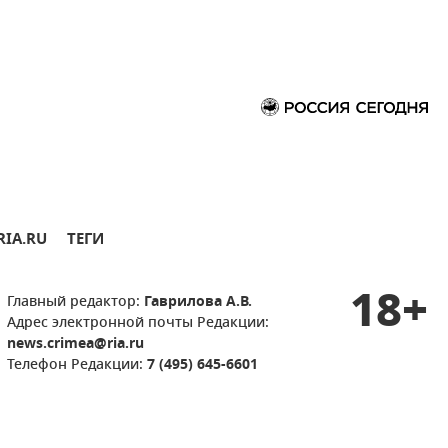
RIA.RU
ТЕГИ
18+
Главный редактор:
Гаврилова А.В.
Адрес электронной почты Редакции:
news.crimea@ria.ru
Телефон Редакции:
7 (495) 645-6601