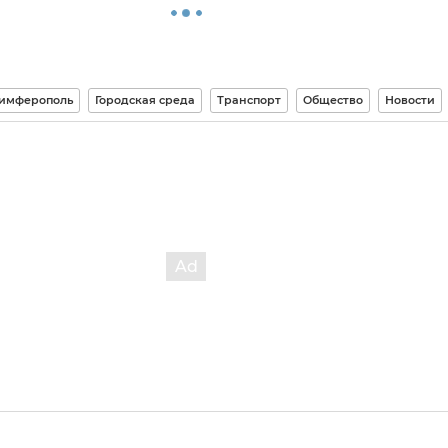
имферополь
Городская среда
Транспорт
Общество
Новости