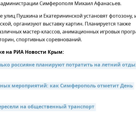
а администрации Симферополя Михаил Афанасьев.
е улиц Пушкина и Екатерининской установят фотозону, 
ской, организуют выставку картин. Планируется также
азличных мастер-классов, анимационных игровых прог
кторин, спортивных соревнований.
же на РИА Новости Крым:
ько россияне планируют потратить на летний отдых
ных мероприятий: как Симферополь отметит День 
ресели на общественный транспорт