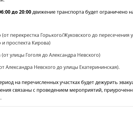
и.
6:00 до 20:00
движение транспорта будет ограничено н
 (от перекрестка Горького/Жуковского до пересечения 
 и проспекта Кирова)
(от улицы Гоголя до Александра Невского)
от Александра Невского до улицы Екатерининская).
ериод на перечисленных участках будет дежурить эваку
чения связаны с проведением мероприятий, приурочен
.