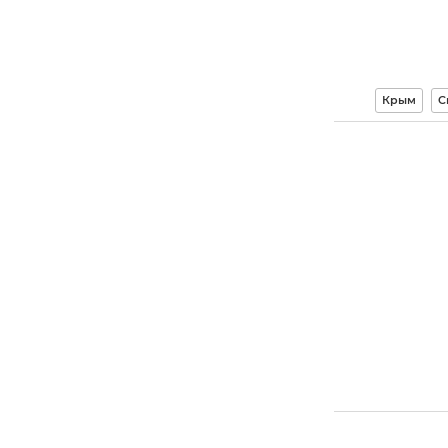
Крым
С