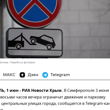
 Зотина
Перейти в фотобанк
МАКС
Дзен
Telegram
, 1 июн - РИА Новости Крым.
В Симферополе 3 июня 
 восьми часов вечера ограничат движение и парковку
 центральных улицах города, сообщается в Telegram-ка