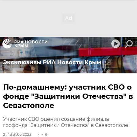
Эксклюзивы РИА Новости Крым
По-домашнему: участник СВО о
фонде "Защитники Отечества" в
Севастополе
Участник СВО оценил создание филиала
госфонда "Защитники Отечества" в Севастополе
21:43 31.05.2023