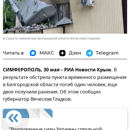
© Соцсети губернатора Белгородской области Вячеслава Гладкова
Читать в
МАКС
Дзен
Telegram
СИМФЕРОПОЛЬ, 30 мая – РИА Новости Крым.
В
результате обстрела пункта временного размещения
в Белгородской области погиб один человек, еще
двое получили ранения. Об этом сообщил
губернатор Вячеслав Гладков.
"Вооруженные силы Украины ствольной