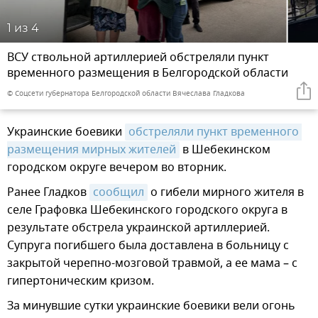
1
из 4
ВСУ ствольной артиллерией обстреляли пункт
временного размещения в Белгородской области
© Соцсети губернатора Белгородской области Вячеслава Гладкова
Украинские боевики
обстреляли пункт временного 
размещения мирных жителей
в Шебекинском
городском округе вечером во вторник.
Ранее Гладков
сообщил
о гибели мирного жителя в
селе Графовка Шебекинского городского округа в
результате обстрела украинской артиллерией.
Супруга погибшего была доставлена в больницу с
закрытой черепно-мозговой травмой, а ее мама – с
гипертоническим кризом.
За минувшие сутки украинские боевики вели огонь