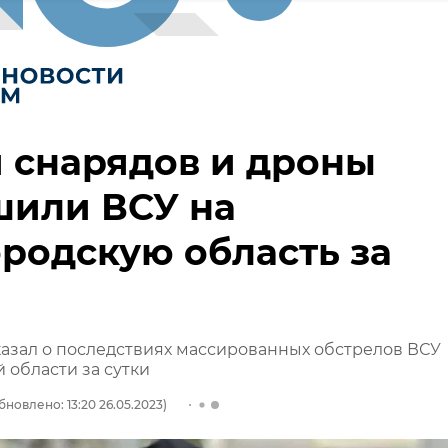
 снарядов и дроны
шили ВСУ на
родскую область за
казал о последствиях массированных обстрелов ВСУ
 области за сутки
бновлено: 13:20 26.05.2023)