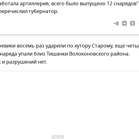
аботала артиллерия, всего было выпущено 12 снарядов"
 перечислил губернатор.
оевики восемь раз ударили по хутору Старому, еще четы
наряда упали близ Тишанки Волоконовского района.
 и разрушений нет.