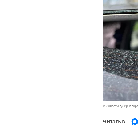
© Соцсети губернатор
Читать в