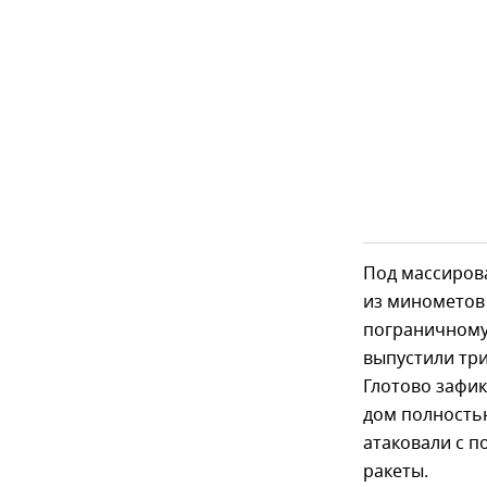
Под массирова
из минометов 
пограничному 
выпустили три
Глотово зафик
дом полностью
атаковали с п
ракеты.