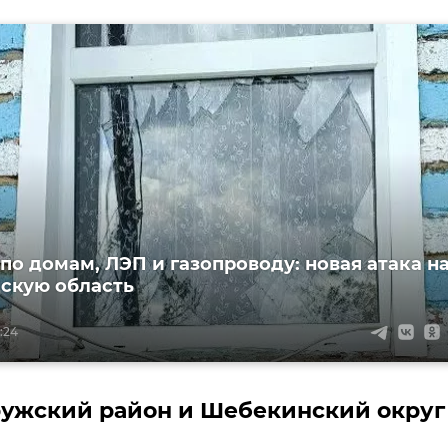
по домам, ЛЭП и газопроводу: новая атака н
скую область
:24
ужский район и Шебекинский округ