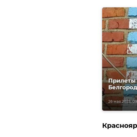
Прилеты 
Белгород
26 мая 2023, 09
Краснояр