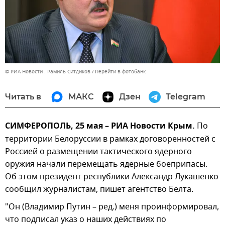
© РИА Новости . Рамиль Ситдиков
Перейти в фотобанк
Читать в
МАКС
Дзен
Telegram
СИМФЕРОПОЛЬ, 25 мая – РИА Новости Крым.
По
территории Белоруссии в рамках договоренностей с
Россией о размещении тактического ядерного
оружия начали перемещать ядерные боеприпасы.
Об этом президент республики Александр Лукашенко
сообщил журналистам, пишет агентство Белта.
"Он (Владимир Путин – ред.) меня проинформировал,
что подписал указ о наших действиях по