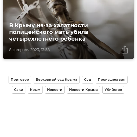
В Крыму из-за халатности
полицейского мать убила
четырехлетнего ребенка
8 февраля 2023, 13:58
Приговор
Верховный суд Крыма
Суд
Происшествия
Саки
Крым
Новости
Новости Крыма
Убийство