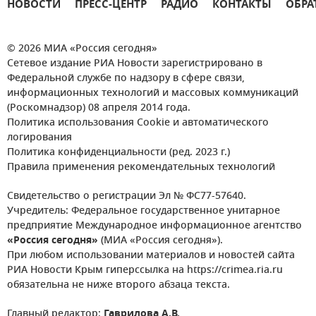
НОВОСТИ
ПРЕСС-ЦЕНТР
РАДИО
КОНТАКТЫ
ОБРА
© 2026 МИА «Россия сегодня»
Сетевое издание РИА Новости зарегистрировано в
Федеральной службе по надзору в сфере связи,
информационных технологий и массовых коммуникаций
(Роскомнадзор) 08 апреля 2014 года.
Политика использования Cookie и автоматического
логирования
Политика конфиденциальности (ред. 2023 г.)
Правила применения рекомендательных технологий
Свидетельство о регистрации Эл № ФС77-57640.
Учредитель: Федеральное государственное унитарное
предприятие Международное информационное агентство
«Россия сегодня»
(МИА «Россия сегодня»).
При любом использовании материалов и новостей сайта
РИА Новости Крым гиперссылка на https://crimea.ria.ru
обязательна не ниже второго абзаца текста.
Главный редактор:
Гаврилова А.В.