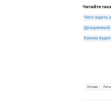
Читайте так
Чего ждать 
Дождливый п
Каким будет
Погода
Пого