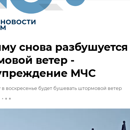
му снова разбушуется
овой ветер -
упреждение МЧС
 в воскресенье будет бушевать штормовой ветер