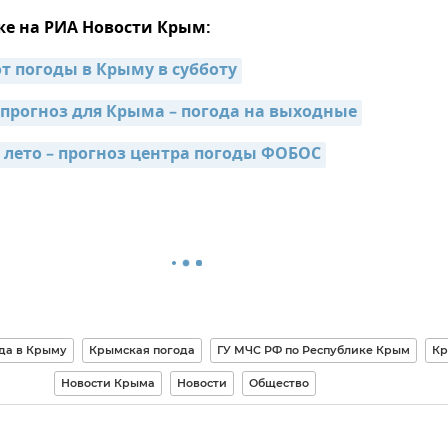
же на РИА Новости Крым:
от погоды в Крыму в субботу
рогноз для Крыма – погода на выходные
 лето – прогноз центра погоды ФОБОС
да в Крыму
Крымская погода
ГУ МЧС РФ по Республике Крым
К
Новости Крыма
Новости
Общество