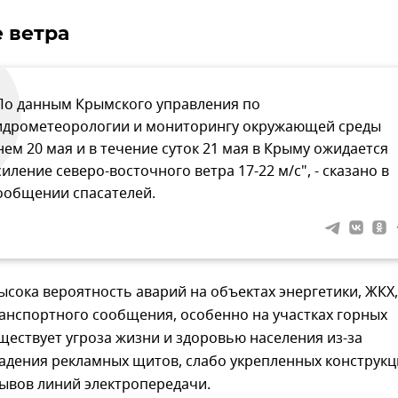
 ветра
По данным Крымского управления по
идрометеорологии и мониторингу окружающей среды
нем 20 мая и в течение суток 21 мая в Крыму ожидается
силение северо-восточного ветра 17-22 м/с", - сказано в
ообщении спасателей.
высока вероятность аварий на объектах энергетики, ЖКХ,
анспортного сообщения, особенно на участках горных
ществует угроза жизни и здоровью населения из-за
адения рекламных щитов, слабо укрепленных конструкц
рывов линий электропередачи.