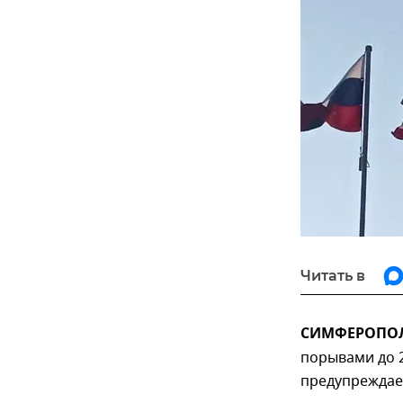
Читать в
СИМФЕРОПОЛЬ
порывами до 2
предупреждае