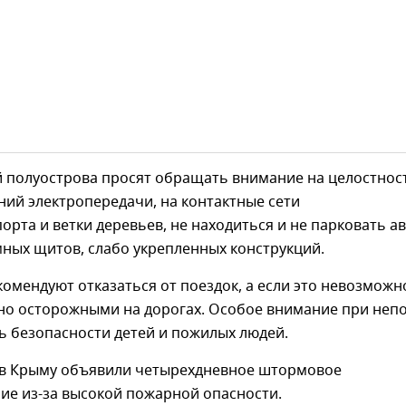
й полуострова просят обращать внимание на целостнос
ий электропередачи, на контактные сети
орта и ветки деревьев, не находиться и не парковать а
ных щитов, слабо укрепленных конструкций.
омендуют отказаться от поездок, а если это невозможно
но осторожными на дорогах. Особое внимание при неп
ь безопасности детей и пожилых людей.
у в Крыму объявили четырехдневное штормовое
ие из-за высокой пожарной опасности.