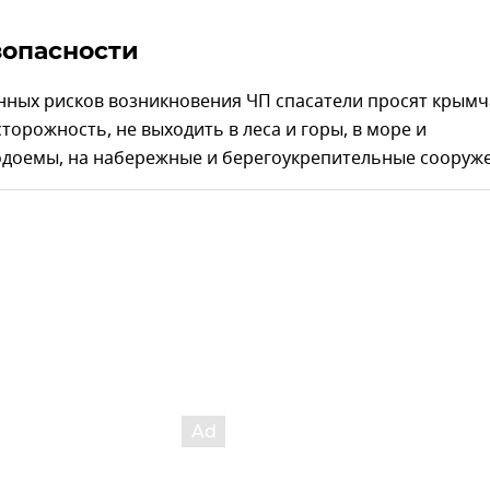
опасности
нных рисков возникновения ЧП спасатели просят крым
торожность, не выходить в леса и горы, в море и
одоемы, на набережные и берегоукрепительные сооруж