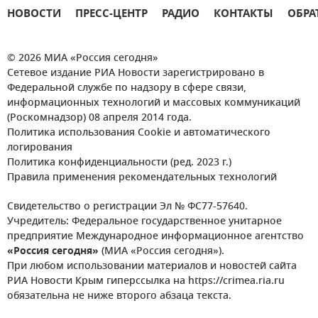
НОВОСТИ
ПРЕСС-ЦЕНТР
РАДИО
КОНТАКТЫ
ОБРА
© 2026 МИА «Россия сегодня»
Сетевое издание РИА Новости зарегистрировано в
Федеральной службе по надзору в сфере связи,
информационных технологий и массовых коммуникаций
(Роскомнадзор) 08 апреля 2014 года.
Политика использования Cookie и автоматического
логирования
Политика конфиденциальности (ред. 2023 г.)
Правила применения рекомендательных технологий
Свидетельство о регистрации Эл № ФС77-57640.
Учредитель: Федеральное государственное унитарное
предприятие Международное информационное агентство
«Россия сегодня»
(МИА «Россия сегодня»).
При любом использовании материалов и новостей сайта
РИА Новости Крым гиперссылка на https://crimea.ria.ru
обязательна не ниже второго абзаца текста.