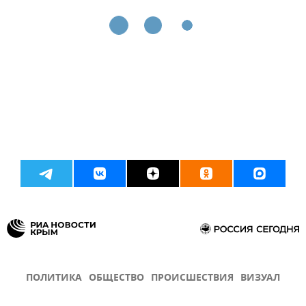
ПОЛИТИКА
ОБЩЕСТВО
ПРОИСШЕСТВИЯ
ВИЗУАЛ