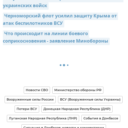
украинских войск
Черноморский флот усилил защиту Крыма от 
атак беспилотников ВСУ
Что происходит на линии боевого 
соприкосновения - заявление Минобороны
Новости СВО
Министерство обороны РФ
Вооруженные силы России
ВСУ (Вооруженные силы Украины)
Потери ВСУ
Донецкая Народная Республика (ДНР)
Луганская Народная Республика (ЛНР)
События в Донбассе
Ситуация в Донбассе: новости и комментарии