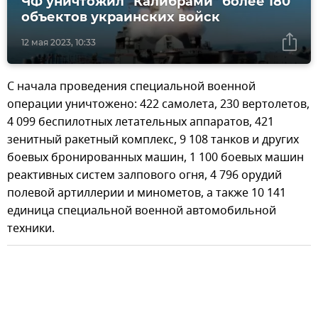
ЧФ уничтожил "Калибрами" более 180
объектов украинских войск
12 мая 2023, 10:33
С начала проведения специальной военной
операции уничтожено: 422 самолета, 230 вертолетов,
4 099 беспилотных летательных аппаратов, 421
зенитный ракетный комплекс, 9 108 танков и других
боевых бронированных машин, 1 100 боевых машин
реактивных систем залпового огня, 4 796 орудий
полевой артиллерии и минометов, а также 10 141
единица специальной военной автомобильной
техники.