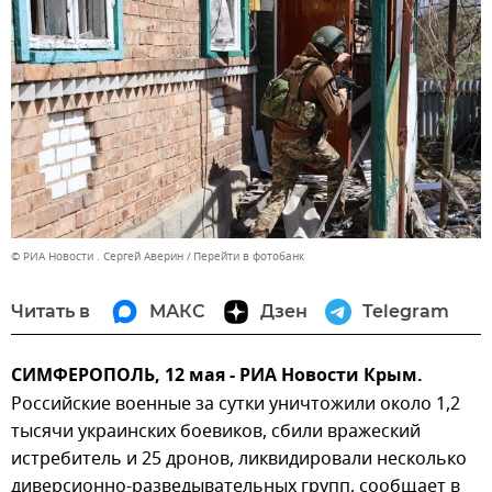
© РИА Новости . Сергей Аверин
Перейти в фотобанк
Читать в
МАКС
Дзен
Telegram
СИМФЕРОПОЛЬ, 12 мая - РИА Новости Крым.
Российские военные за сутки уничтожили около 1,2
тысячи украинских боевиков, сбили вражеский
истребитель и 25 дронов, ликвидировали несколько
диверсионно-разведывательных групп, сообщает в