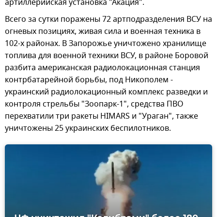
артиллерийская установка "Акация".
Всего за сутки поражены 72 артподразделения ВСУ на
огневых позициях, живая сила и военная техника в
102-х районах. В Запорожье уничтожено хранилище
топлива для военной техники ВСУ, в районе Боровой
разбита американская радиолокационная станция
контрбатарейной борьбы, под Никополем -
украинский радиолокационный комплекс разведки и
контроля стрельбы "Зоопарк-1", средства ПВО
перехватили три ракеты HIMARS и "Ураган", также
уничтожены 25 украинских беспилотников.