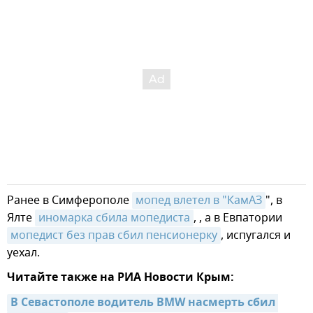
Ранее в Симферополе
мопед влетел в "КамАЗ
", в
Ялте
иномарка сбила мопедиста
, , а в Евпатории
мопедист без прав сбил пенсионерку
, испугался и
уехал.
Читайте также на РИА Новости Крым:
В Севастополе водитель BMW насмерть сбил 