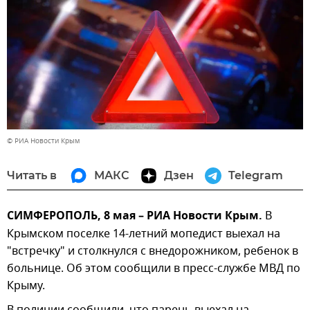
© РИА Новости Крым
Читать в
МАКС
Дзен
Telegram
СИМФЕРОПОЛЬ, 8 мая – РИА Новости Крым.
В
Крымском поселке 14-летний мопедист выехал на
"встречку" и столкнулся с внедорожником, ребенок в
больнице. Об этом сообщили в пресс-службе МВД по
Крыму.
В полиции сообщили, что парень выехал на