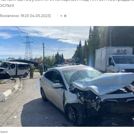
рослых
бновлено: 19:25 04.05.2023)
 Крым