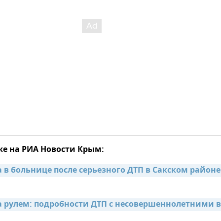
же на РИА Новости Крым:
 в больнице после серьезного ДТП в Сакском районе 
а рулем: подробности ДТП с несовершеннолетними в 