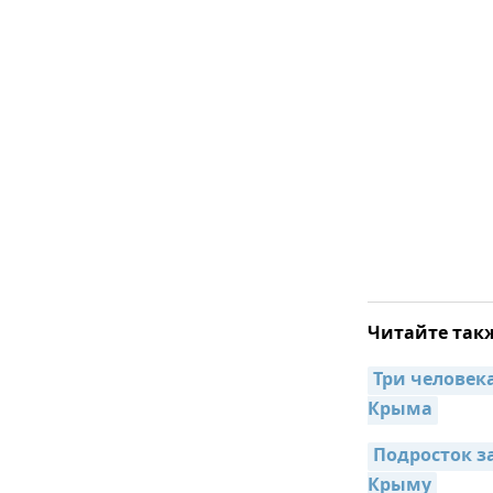
Читайте так
Три человека
Крыма
Подросток з
Крыму