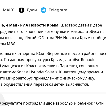
МАКС
Дзен
Telegram
, 4 мая - РИА Новости Крым.
Шестеро детей и двое
радали в столкновении легковушки и микроавтобуса на
 шоссе под Ялтой. Об этом РИА Новости Крым сообщи
ком МВД.
зошла в четверг на Южнобережном шоссе в районе пос
. По данным прокуратуры Крыма, автобус Renault,
 учащихся из Краснокаменки в Партенит, совершил
с автомобилем Hyundai Solaris. К настоящему времени
что микроавтобус принадлежит физическому лицу,
а осуществления перевозки детей выясняются.
В результате пострадали двое взрослых и ребенок 16-ти