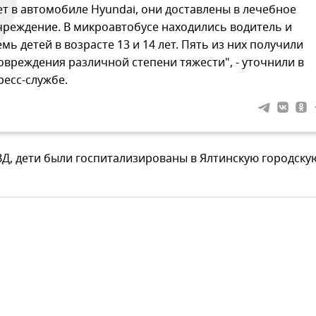
ет в автомобиле Hyundai, они доставлены в лечебное
чреждение. В микроавтобусе находились водитель и
емь детей в возрасте 13 и 14 лет. Пять из них получили
овреждения различной степени тяжести", - уточнили в
ресс-службе.
Д, дети были госпитализированы в Ялтинскую городску