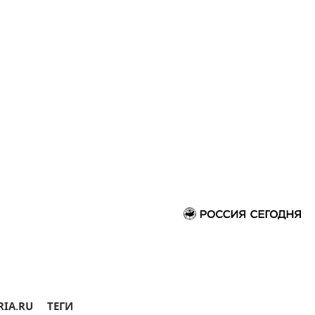
RIA.RU
ТЕГИ