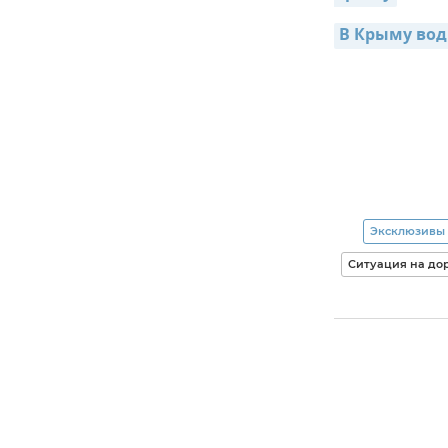
В Крыму вод
Эксклюзивы
Ситуация на до