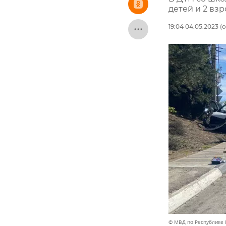
детей и 2 вз
19:04 04.05.2023
(о
© МВД по Республике