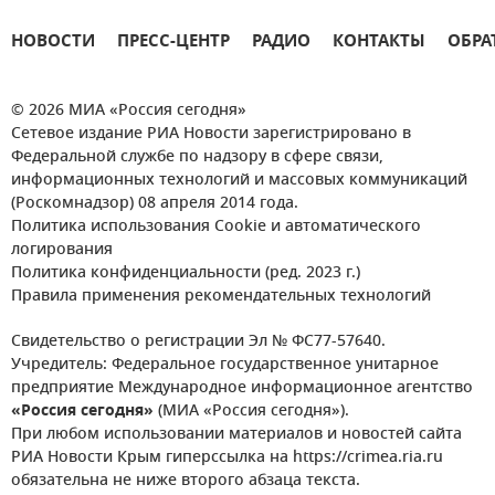
НОВОСТИ
ПРЕСС-ЦЕНТР
РАДИО
КОНТАКТЫ
ОБРА
© 2026 МИА «Россия сегодня»
Сетевое издание РИА Новости зарегистрировано в
Федеральной службе по надзору в сфере связи,
информационных технологий и массовых коммуникаций
(Роскомнадзор) 08 апреля 2014 года.
Политика использования Cookie и автоматического
логирования
Политика конфиденциальности (ред. 2023 г.)
Правила применения рекомендательных технологий
Свидетельство о регистрации Эл № ФС77-57640.
Учредитель: Федеральное государственное унитарное
предприятие Международное информационное агентство
«Россия сегодня»
(МИА «Россия сегодня»).
При любом использовании материалов и новостей сайта
РИА Новости Крым гиперссылка на https://crimea.ria.ru
обязательна не ниже второго абзаца текста.