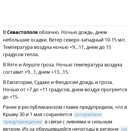
В
Севастополе
облачно. Ночью дождь, днем
небольшие осадки. Ветер северо-западный 10-15 м/с.
Температура воздуха ночью +9…11, днем до 15
градусов тепла.
В Ялте и Алуште гроза. Ночью температура воздуха
составит +9...1, днем +13...15.
В Евпатории, Судаке и Феодосии дождь и гроза.
Ночью от +7 до +11 градусов, днем воздух прогреется
до +15.
Ранее в республиканском главке предупредили, что в
Крыму 30 и 1 мая сохраняется
штормовое 
предупреждение
в связи с ливнями и сильным
ветром. Из-за обрушившейся непогоды в регионе
на 