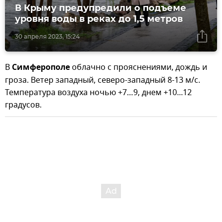
В Крыму предупредили о подъеме
уровня воды в реках до 1,5 метров
30 апреля 2023, 15:24
В
Симферополе
облачно с прояснениями, дождь и
гроза. Ветер западный, северо-западный 8-13 м/с.
Температура воздуха ночью +7…9, днем +10...12
градусов.