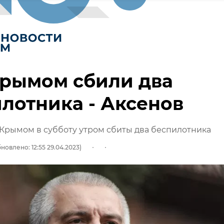
Крымом сбили два
лотника - Аксенов
 Крымом в субботу утром сбиты два беспилотника
новлено: 12:55 29.04.2023)