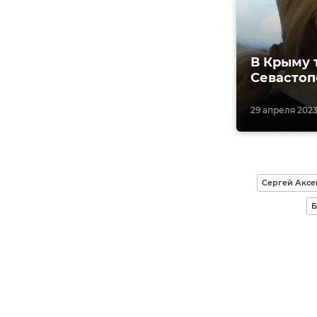
В Крыму 
Севастоп
29 апреля 2023,
Сергей Аксе
Б