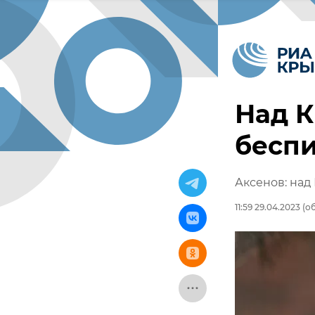
Над 
беспи
Аксенов: над
11:59 29.04.2023
(об