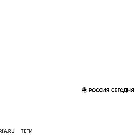
RIA.RU
ТЕГИ