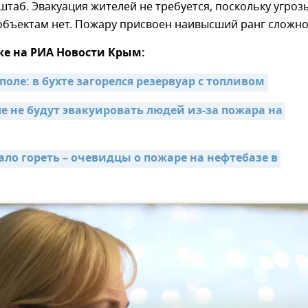
таб. Эвакуация жителей не требуется, поскольку угроз
объектам нет. Пожару присвоен наивысший ранг сложно
же на РИА Новости Крым:
поле: в бухте загорелся резервуар с топливом
е не будут эвакуировать людей из-за пожара на 
ло гореть – очевидцы о пожаре на нефтебазе в 