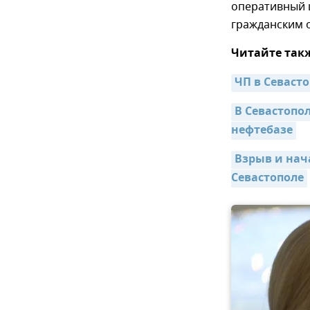
оперативный ш
гражданским 
Читайте так
ЧП в Севасто
В Севастопол
нефтебазе
Взрыв и нача
Севастополе