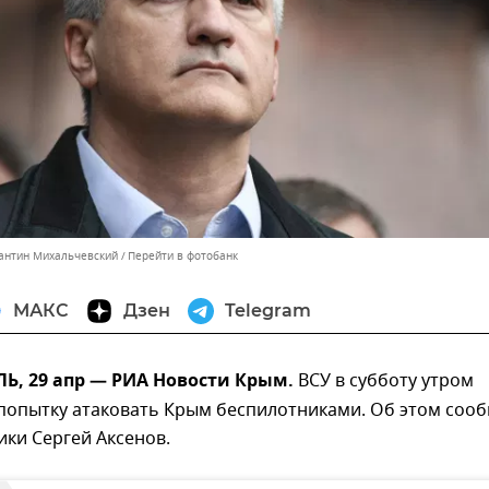
тантин Михальчевский
Перейти в фотобанк
МАКС
Дзен
Telegram
, 29 апр — РИА Новости Крым.
ВСУ в субботу утром
попытку атаковать Крым беспилотниками. Об этом соо
ики Сергей Аксенов.