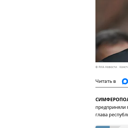
© РИА Новости . Конс
Читать в
СИМФЕРОПОЛЬ
предприняли 
глава республ