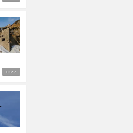
Еще
2