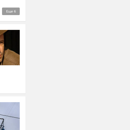
Еще
6