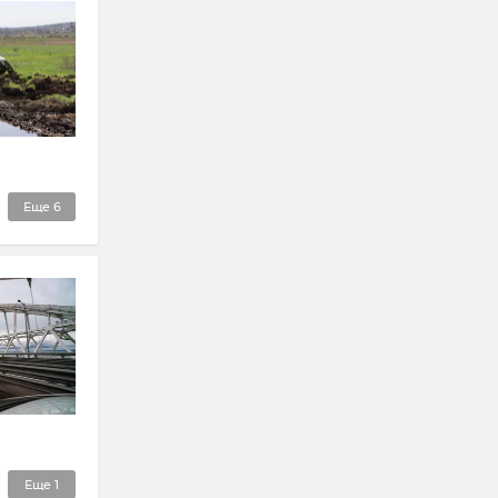
Еще
6
Еще
1