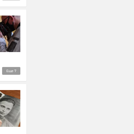
Еще
7