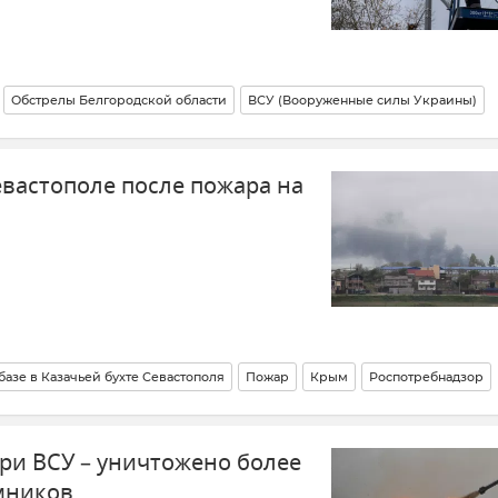
Обстрелы Белгородской области
ВСУ (Вооруженные силы Украины)
я
Новости
евастополе после пожара на
азе в Казачьей бухте Севастополя
Пожар
Крым
Роспотребнадзор
ри ВСУ – уничтожено более
мников