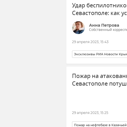
Удар беспилотнико
Севастополе: как у
Анна Петрова
Собственный корресп
29 апреля 2023, 15:43
Эксклюзивы РИА Новости Кры
Севастополь
Пожар на нефтеб
Пожар на атакован
ВСУ (Вооруженные силы Украи
Севастополе потуш
29 апреля 2023, 15:25
Пожар на нефтебазе в Казачьей