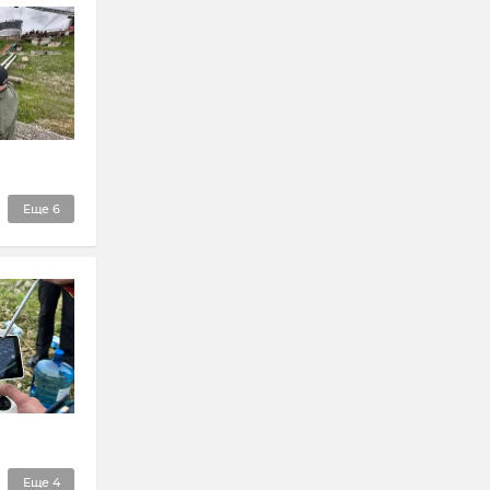
Еще
6
Еще
4