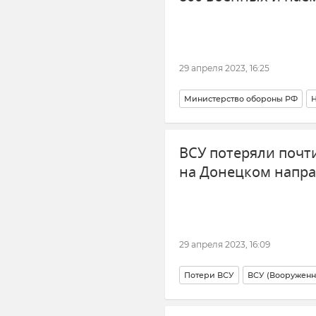
29 апреля 2023, 16:25
Министерство обороны РФ
Н
ВСУ потеряли почт
на Донецком напр
29 апреля 2023, 16:09
Потери ВСУ
ВСУ (Вооруженн
Донецк
Донецкая Народная 