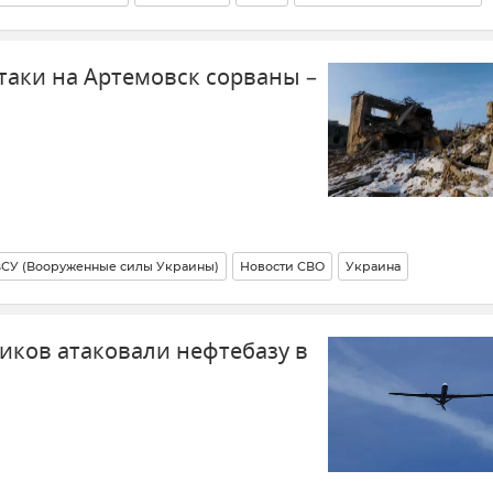
Правительство Севастополя
Безопасность
таки на Артемовск сорваны –
СУ (Вооруженные силы Украины)
Новости СВО
Украина
иков атаковали нефтебазу в