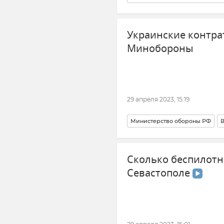
Михаил Развожаев
Новости
Украинские контра
Минобороны
29 апреля 2023, 15:19
Министерство обороны РФ
В
Артемовск
Новости
Сколько беспилотн
Севастополе