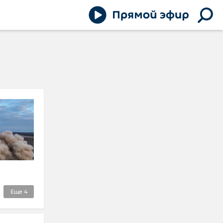
Еще
4