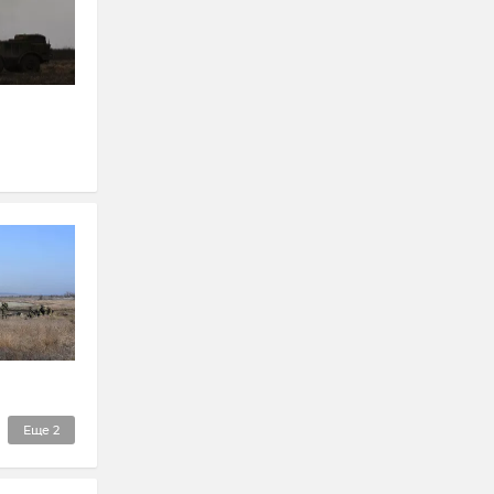
Еще
2