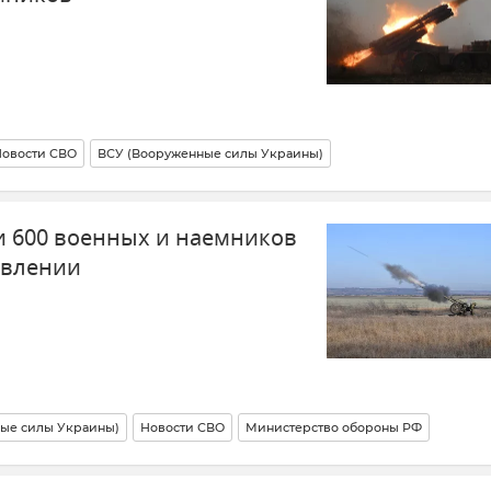
овости СВО
ВСУ (Вооруженные силы Украины)
и 600 военных и наемников
авлении
ые силы Украины)
Новости СВО
Министерство обороны РФ
Республика (ДНР)