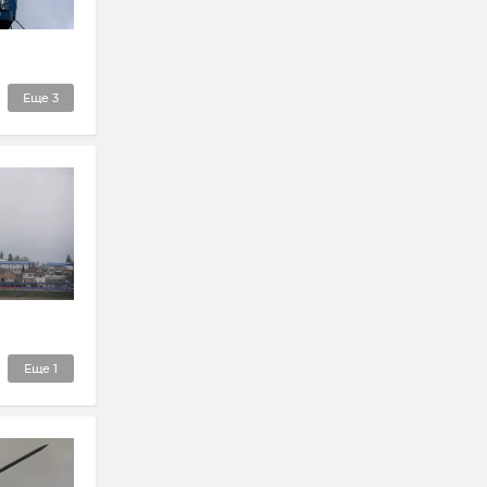
Еще
3
Еще
1