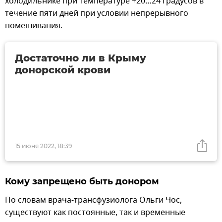
холодильнике при температуре +20…24 градусов в
течение пяти дней при условии непрерывного
помешивания.
Достаточно ли в Крыму
донорской крови
15 июня 2022, 18:39
Кому запрещено быть донором
По словам врача-трансфузиолога Ольги Чос,
существуют как постоянные, так и временные