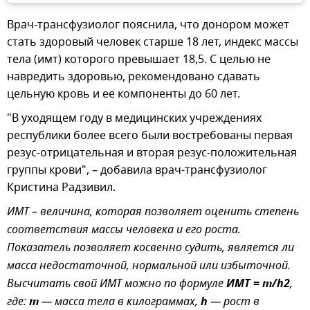
Врач-трансфузиолог пояснила, что донором может
стать здоровый человек старше 18 лет, индекс массы
тела (имт) которого превышает 18,5. С целью не
навредить здоровью, рекомендовано сдавать
цельную кровь и ее компоненты до 60 лет.
"В уходящем году в медицинских учреждениях
республики более всего были востребованы первая
резус-отрицательная и вторая резус-положительная
группы крови", – добавила врач-трансфузиолог
Кристина Радзивил.
ИМТ – величина, которая позволяет оценить степень
соответствия массы человека и его роста.
Показатель позволяет косвенно судить, является ли
масса недостаточной, нормальной или избыточной.
Высчитать свой ИМТ можно по формуле
ИМТ = m/h2
,
где:
m
— масса тела в килограммах,
h
— рост в