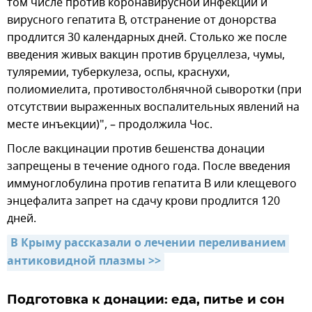
том числе против коронавирусной инфекции и
вирусного гепатита В, отстранение от донорства
продлится 30 календарных дней. Столько же после
введения живых вакцин против бруцеллеза, чумы,
туляремии, туберкулеза, оспы, краснухи,
полиомиелита, противостолбнячной сыворотки (при
отсутствии выраженных воспалительных явлений на
месте инъекции)", – продолжила Чос.
После вакцинации против бешенства донации
запрещены в течение одного года. После введения
иммуноглобулина против гепатита В или клещевого
энцефалита запрет на сдачу крови продлится 120
дней.
В Крыму рассказали о лечении переливанием 
антиковидной плазмы >>
Подготовка к донации: еда, питье и сон