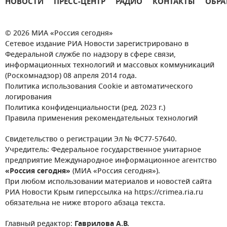
НОВОСТИ
ПРЕСС-ЦЕНТР
РАДИО
КОНТАКТЫ
ОБРА
© 2026 МИА «Россия сегодня»
Сетевое издание РИА Новости зарегистрировано в
Федеральной службе по надзору в сфере связи,
информационных технологий и массовых коммуникаций
(Роскомнадзор) 08 апреля 2014 года.
Политика использования Cookie и автоматического
логирования
Политика конфиденциальности (ред. 2023 г.)
Правила применения рекомендательных технологий
Свидетельство о регистрации Эл № ФС77-57640.
Учредитель: Федеральное государственное унитарное
предприятие Международное информационное агентство
«Россия сегодня»
(МИА «Россия сегодня»).
При любом использовании материалов и новостей сайта
РИА Новости Крым гиперссылка на https://crimea.ria.ru
обязательна не ниже второго абзаца текста.
Главный редактор:
Гаврилова А.В.