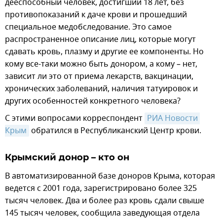
дееспособный человек, достигший 18 лет, без
противопоказаний к даче крови и прошедший
специальное медобследование. Это самое
распространенное описание лиц, которые могут
сдавать кровь, плазму и другие ее компоненты. Но
кому все-таки можно быть донором, а кому – нет,
зависит ли это от приема лекарств, вакцинации,
хронических заболеваний, наличия татуировок и
других особенностей конкретного человека?
С этими вопросами корреспондент
РИА Новости 
Крым
обратился в Республиканский Центр крови.
Крымский донор – кто он
В автоматизированной базе доноров Крыма, которая
ведется с 2001 года, зарегистрировано более 325
тысяч человек. Два и более раз кровь сдали свыше
145 тысяч человек, сообщила заведующая отдела