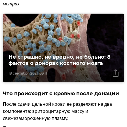
метрах.
Не страшно, не вредно, не больно: 8
фактов о донорах костного мозга
18 сентября 2021, 09:11
Что происходит с кровью после донации
После сдачи цельной крови ее разделяют на два
компонента: эритроцитарную массу и
свежезамороженную плазму.