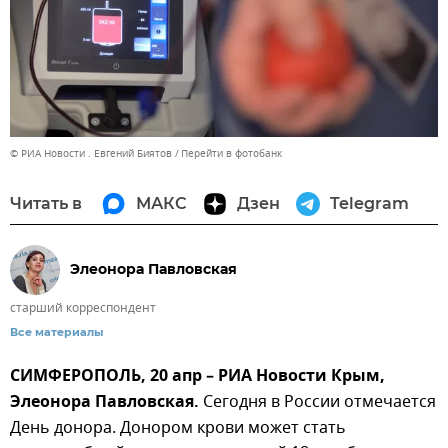
© РИА Новости . Евгений Биятов
Перейти в фотобанк
Читать в
МАКС
Дзен
Telegram
Элеонора Павловская
старший корреспондент
Все материалы
СИМФЕРОПОЛЬ, 20 апр – РИА Новости Крым,
Элеонора Павловская.
Сегодня в России отмечается
День донора. Донором крови может стать