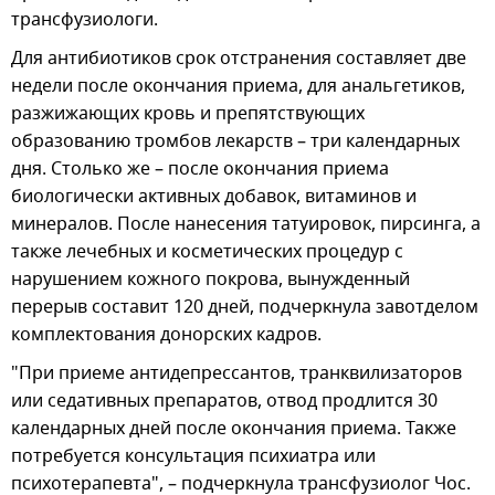
трансфузиологи.
Для антибиотиков срок отстранения составляет две
недели после окончания приема, для анальгетиков,
разжижающих кровь и препятствующих
образованию тромбов лекарств – три календарных
дня. Столько же – после окончания приема
биологически активных добавок, витаминов и
минералов. После нанесения татуировок, пирсинга, а
также лечебных и косметических процедур с
нарушением кожного покрова, вынужденный
перерыв составит 120 дней, подчеркнула завотделом
комплектования донорских кадров.
"При приеме антидепрессантов, транквилизаторов
или седативных препаратов, отвод продлится 30
календарных дней после окончания приема. Также
потребуется консультация психиатра или
психотерапевта", – подчеркнула трансфузиолог Чос.