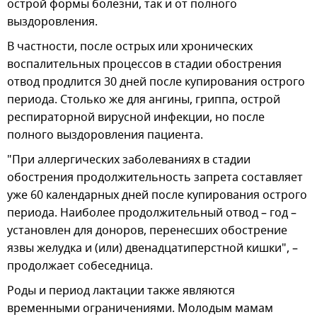
острой формы болезни, так и от полного
выздоровления.
В частности, после острых или хронических
воспалительных процессов в стадии обострения
отвод продлится 30 дней после купирования острого
периода. Столько же для ангины, гриппа, острой
респираторной вирусной инфекции, но после
полного выздоровления пациента.
"При аллергических заболеваниях в стадии
обострения продолжительность запрета составляет
уже 60 календарных дней после купирования острого
периода. Наиболее продолжительный отвод – год –
установлен для доноров, перенесших обострение
язвы желудка и (или) двенадцатиперстной кишки", –
продолжает собеседница.
Роды и период лактации также являются
временными ограничениями. Молодым мамам