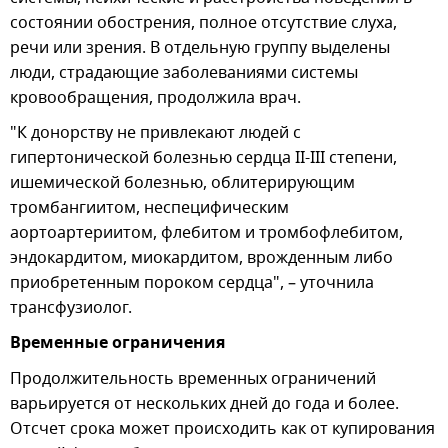
состоянии обострения, полное отсутствие слуха,
речи или зрения. В отдельную группу выделены
люди, страдающие заболеваниями системы
кровообращения, продолжила врач.
"К донорству не привлекают людей с
гипертонической болезнью сердца II-III степени,
ишемической болезнью, облитерирующим
тромбангиитом, неспецифическим
аортоартериитом, флебитом и тромбофлебитом,
эндокардитом, миокардитом, врожденным либо
приобретенным пороком сердца", – уточнила
трансфузиолог.
Временные ограничения
Продолжительность временных ограничений
варьируется от нескольких дней до года и более.
Отсчет срока может происходить как от купирования