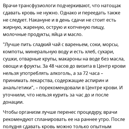
Врачи-трансфузиологи подчеркивают, что натощак
сдавать кровь не нужно. Однако и переедать также
не следует. Накануне и в день сдачи не стоит есть
жирную, жареную, острую и копченую пищу,
молочные продукты, яйца и масло.
"Лучше пить сладкий чай с вареньем, соки, морсы,
компоты, минеральную воду и есть хлеб, сухари,
сушки, отварные крупы, макароны на воде без масла,
овощи и фрукты. За 48 часов до визита в Центр крови
нельзя употреблять алкоголь, а за 72 часа –
принимать лекарства, содержащие аспирин и
анальгетики", – порекомендовали в Центре крови. И
уточнили, что нельзя курить за час до и после
донации.
Чтобы организм лучше перенес процедуру, врачи
рекомендуют спланировать ее на раннее утро. После
полудня сдавать кровь можно только опытным