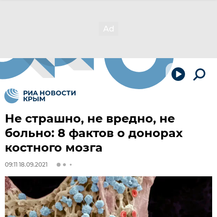
Не страшно, не вредно, не
больно: 8 фактов о донорах
костного мозга
09:11 18.09.2021