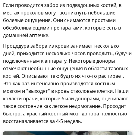
Если проводится забор из подвздошных костей, в
местах проколов могут возникнуть небольшие
болевые ощущения. Они снимаются простыми
обезболивающими препаратами, которые есть в
домашней аптечке.
Процедура забора из крови занимает несколько
дней, приходится несколько часов проводить, будучи
подключенным к аппарату. Некоторые доноры
отмечают необычные ощущения в области тазовых
костей. Описывают так: будто их что-то распирает.
Это как раз интенсивно производятся костным
мозгом и "выходят" в кровь стволовые клетки. Наши
коллеги-врачи, которые были донорами, оценивают
такое состояние как легкое недомогание. Проходит
быстро, а красный костный мозг донора полностью
восстанавливается за 4-5 недель.