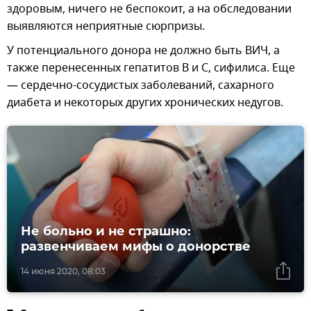
здоровым, ничего не беспокоит, а на обследовании
выявляются неприятные сюрпризы.
У потенциального донора не должно быть ВИЧ, а
также перенесенных гепатитов В и С, сифилиса. Еще
— сердечно-сосудистых заболеваний, сахарного
диабета и некоторых других хронических недугов.
Не больно и не страшно:
развенчиваем мифы о донорстве
14 июня 2020, 08:03