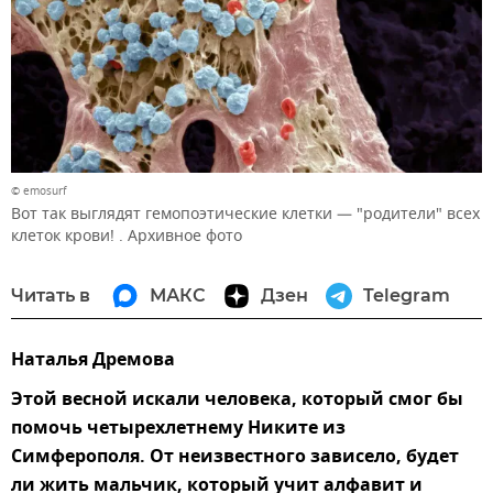
© emosurf
Вот так выглядят гемопоэтические клетки — "родители" всех
клеток крови! . Архивное фото
Читать в
МАКС
Дзен
Telegram
Наталья Дремова
Этой весной искали человека, который смог бы
помочь четырехлетнему Никите из
Симферополя. От неизвестного зависело, будет
ли жить мальчик, который учит алфавит и