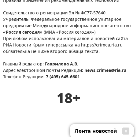
Правила применения рекомендательных технологий
Свидетельство о регистрации Эл № ФС77-57640.
Учредитель: Федеральное государственное унитарное
предприятие Международное информационное агентство
«Россия сегодня»
(МИА «Россия сегодня»).
При любом использовании материалов и новостей сайта
РИА Новости Крым гиперссылка на https://crimea.ria.ru
обязательна не ниже второго абзаца текста.
Главный редактор:
Гаврилова А.В.
Адрес электронной почты Редакции:
news.crimea@ria.ru
Телефон Редакции:
7 (495) 645-6601
18+
Лента новостей
0