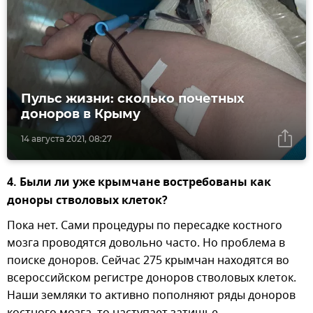
Пульс жизни: сколько почетных
доноров в Крыму
14 августа 2021, 08:27
4. Были ли уже крымчане востребованы как
доноры стволовых клеток?
Пока нет. Сами процедуры по пересадке костного
мозга проводятся довольно часто. Но проблема в
поиске доноров. Сейчас 275 крымчан находятся во
всероссийском регистре доноров стволовых клеток.
Наши земляки то активно пополняют ряды доноров
костного мозга, то наступает затишье.