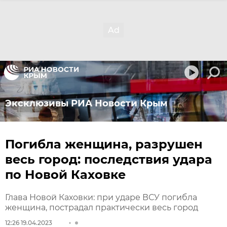
Эксклюзивы РИА Новости Крым
Погибла женщина, разрушен
весь город: последствия удара
по Новой Каховке
Глава Новой Каховки: при ударе ВСУ погибла
женщина, пострадал практически весь город
12:26 19.04.2023