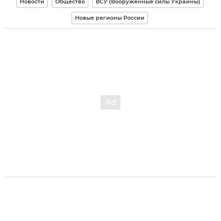
Новости
Общество
ВСУ (Вооруженные силы Украины)
Новые регионы России