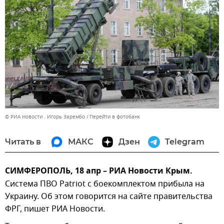
© РИА Новости . Игорь Зарембо
Перейти в фотобанк
Читать в
МАКС
Дзен
Telegram
СИМФЕРОПОЛЬ, 18 апр – РИА Новости Крым.
Система ПВО Patriot с боекомплектом прибыла на
Украину. Об этом говорится на сайте правительства
ФРГ, пишет РИА Новости.