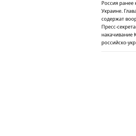
Россия ранее 
Украине. Глав
содержат воор
Пресс-секрета
накачивание К
российско-укр