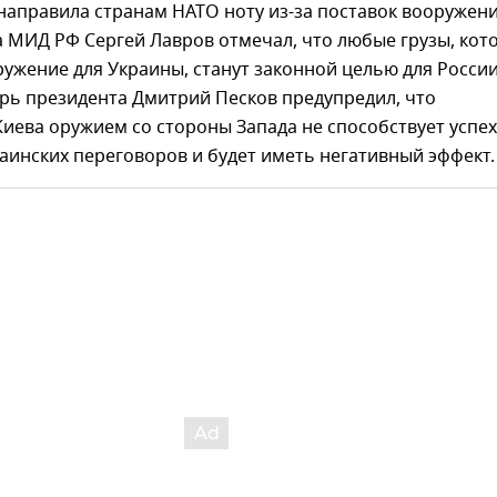
направила странам НАТО ноту из-за поставок вооружен
а МИД РФ Сергей Лавров отмечал, что любые грузы, кот
ужение для Украины, станут законной целью для России
рь президента Дмитрий Песков предупредил, что
иева оружием со стороны Запада не способствует успех
аинских переговоров и будет иметь негативный эффект.