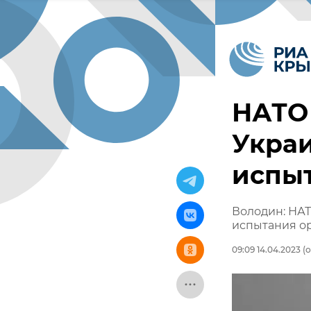
НАТО
Украи
испыт
Володин: НАТ
испытания о
09:09 14.04.2023
(о