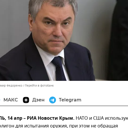
имир Федоренко
Перейти в фотобанк
МАКС
Дзен
Telegram
, 14 апр – РИА Новости Крым.
НАТО и США использу
олигон для испытания оружия, при этом не обращая