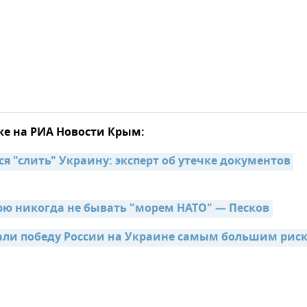
же на РИА Новости Крым:
я "слить" Украину: эксперт об утечке документов 
ю никогда не бывать "морем НАТО" — Песков
али победу России на Украине самым большим риск