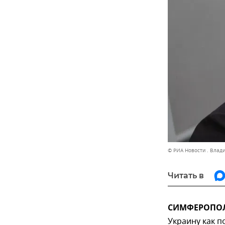
© РИА Новости . Влад
Читать в
СИМФЕРОПОЛЬ
Украину как п