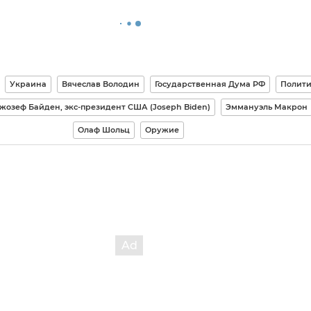
Украина
Вячеслав Володин
Государственная Дума РФ
Полити
жозеф Байден, экс-президент США (Joseph Biden)
Эммануэль Макрон
Олаф Шольц
Оружие