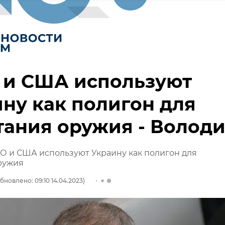
 и США используют
ну как полигон для
ания оружия - Волод
О и США используют Украину как полигон для
ружия
бновлено: 09:10 14.04.2023)