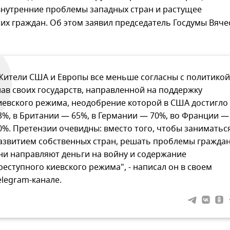
внутренние проблемы западных стран и растущее
их граждан. Об этом заявил председатель Госдумы Вяче
Жители США и Европы все меньше согласны с политикой
лав своих государств, направленной на поддержку
иевского режима, неодобрение которой в США достигло
3%, в Британии — 65%, в Германии — 70%, во Франции —
0%. Претензии очевидны: вместо того, чтобы заниматьс
азвитием собственных стран, решать проблемы граждан
ни направляют деньги на войну и содержание
реступного киевского режима", - написал он в своем
elegram-канале.