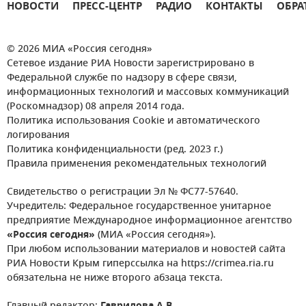
НОВОСТИ
ПРЕСС-ЦЕНТР
РАДИО
КОНТАКТЫ
ОБРА
© 2026 МИА «Россия сегодня»
Сетевое издание РИА Новости зарегистрировано в
Федеральной службе по надзору в сфере связи,
информационных технологий и массовых коммуникаций
(Роскомнадзор) 08 апреля 2014 года.
Политика использования Cookie и автоматического
логирования
Политика конфиденциальности (ред. 2023 г.)
Правила применения рекомендательных технологий
Свидетельство о регистрации Эл № ФС77-57640.
Учредитель: Федеральное государственное унитарное
предприятие Международное информационное агентство
«Россия сегодня»
(МИА «Россия сегодня»).
При любом использовании материалов и новостей сайта
РИА Новости Крым гиперссылка на https://crimea.ria.ru
обязательна не ниже второго абзаца текста.