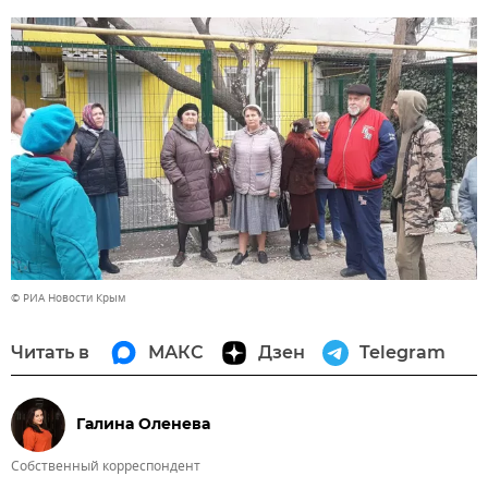
© РИА Новости Крым
Читать в
МАКС
Дзен
Telegram
Галина Оленева
Собственный корреспондент