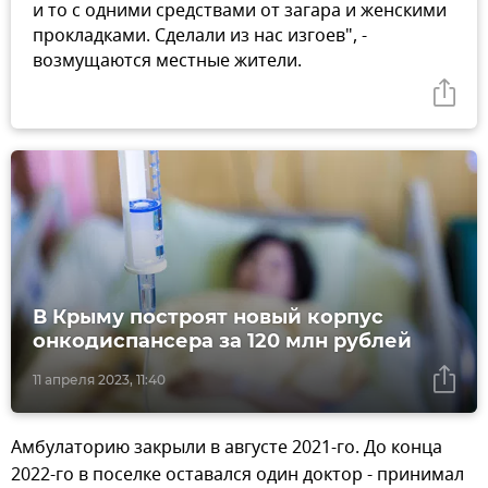
и то с одними средствами от загара и женскими
прокладками. Сделали из нас изгоев", -
возмущаются местные жители.
В Крыму построят новый корпус
онкодиспансера за 120 млн рублей
11 апреля 2023, 11:40
Амбулаторию закрыли в августе 2021-го. До конца
2022-го в поселке оставался один доктор - принимал