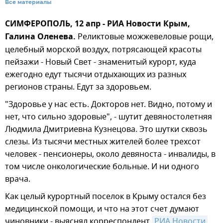
Все материалы
СИМФЕРОПОЛЬ, 12 апр - РИА Новости Крым,
Галина Оленева.
Реликтовые можжевеловые рощи,
целебный морской воздух, потрясающей красоты
пейзажи - Новый Свет - знаменитый курорт, куда
ежегодно едут тысячи отдыхающих из разных
регионов страны. Едут за здоровьем.
"Здоровье у нас есть. Докторов нет. Видно, потому и
нет, что сильно здоровые", - шутит девяностолетняя
Людмила Дмитриевна Кузнецова. Это шутки сквозь
слезы. Из тысячи местных жителей более трехсот
человек - пенсионеры, около девяноста - инвалиды, в
том числе онкологические больные. И ни одного
врача.
Как целый курортный поселок в Крыму остался без
медицинской помощи, и что на этот счет думают
чиновники - выяснял корреспондент
РИА Новости 