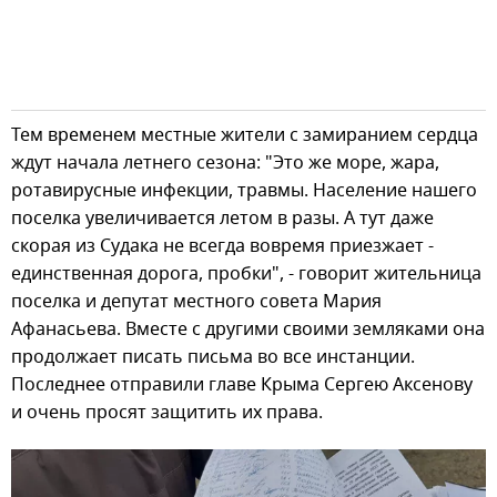
Тем временем местные жители с замиранием сердца
ждут начала летнего сезона: "Это же море, жара,
ротавирусные инфекции, травмы. Население нашего
поселка увеличивается летом в разы. А тут даже
скорая из Судака не всегда вовремя приезжает -
единственная дорога, пробки", - говорит жительница
поселка и депутат местного совета Мария
Афанасьева. Вместе с другими своими земляками она
продолжает писать письма во все инстанции.
Последнее отправили главе Крыма Сергею Аксенову
и очень просят защитить их права.