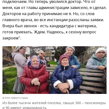
подключаем. Но теперь уволился доктор. Что от
меня, как от главы администрации зависело, я сделал.
Докторов на работу принимаю не я. Но, со слов
главного врача, во все инстанции разосланы заявки.
Вчера был звонок - есть кандидатура с материка,
готов приехать. Ждем. Надеюсь, к сезону вопрос
закроем".
© РИА Новости Крым
Из более тысячи жителей поселка, свыше 300 – пенсионеры
и 90 имеют инвалидность