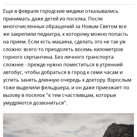
Еще в феврале городские медики отказывались
принимать даже детей из поселка. После
многочисленных обращений за Новым Светом все
же закрепили педиатра, к которому можно попасть
на прием. Если есть машина, сделать это не так уж
сложно: всего-то преодолеть восемь километров
горного серпантина. Без личного транспорта
сложнее - прежде нужно поместиться в утренний
автобус, чтобы добраться в город к семи часам и
успеть занять длинную очередь к доктору. Взрослым
тоже выделили фельдшера, и он даже приезжает по
вызову в поселок "к тем счастливцам, которые
умудряются дозвониться".