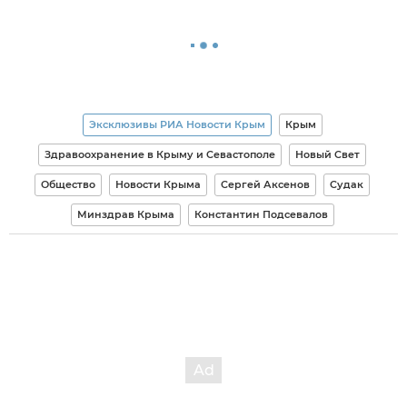
Эксклюзивы РИА Новости Крым
Крым
Здравоохранение в Крыму и Севастополе
Новый Свет
Общество
Новости Крыма
Сергей Аксенов
Судак
Минздрав Крыма
Константин Подсевалов