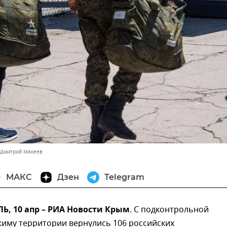
 Дмитрий Макеев
МАКС
Дзен
Telegram
, 10 апр – РИА Новости Крым
. С подконтрольной
жиму территории вернулись 106 российских