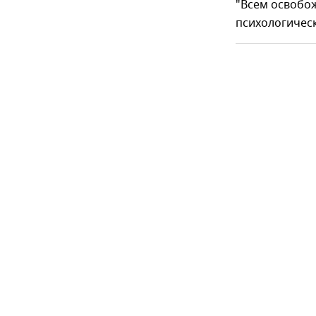
"Всем освобо
психологическ