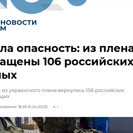
ла опасность: из плен
ащены 106 российски
ных
из украинского плена вернулись 106 российских
ащих
новлено: 18:26 10.04.2023)