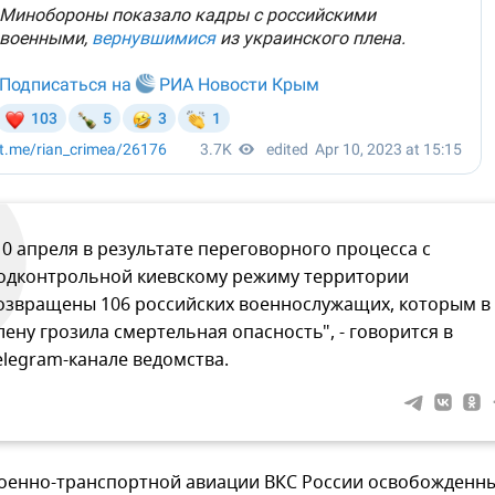
10 апреля в результате переговорного процесса с
одконтрольной киевскому режиму территории
озвращены 106 российских военнослужащих, которым в
лену грозила смертельная опасность", - говорится в
elegram-канале ведомства.
оенно-транспортной авиации ВКС России освобожденн