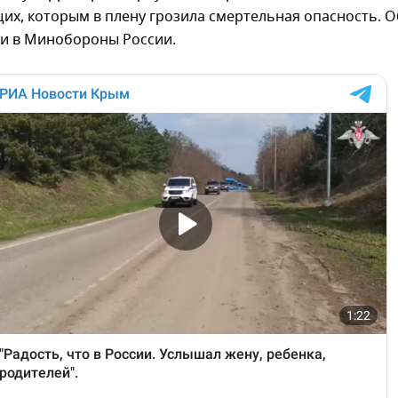
х, которым в плену грозила смертельная опасность. О
и в Минобороны России.