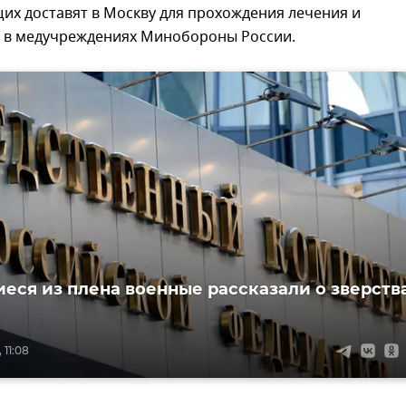
их доставят в Москву для прохождения лечения и
 в медучреждениях Минобороны России.
еся из плена военные рассказали о зверств
 11:08