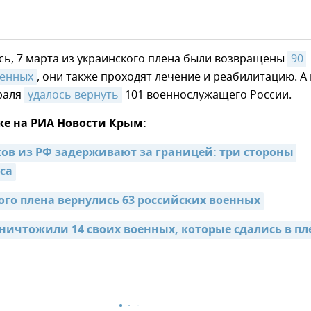
сь, 7 марта из украинского плена были возвращены
90 
оенных
, они также проходят лечение и реабилитацию. А 
раля
удалось вернуть
101 военнослужащего России.
же на РИА Новости Крым:
ков из РФ задерживают за границей: три стороны 
са
ого плена вернулись 63 российских военных
уничтожили 14 своих военных, которые сдались в пл