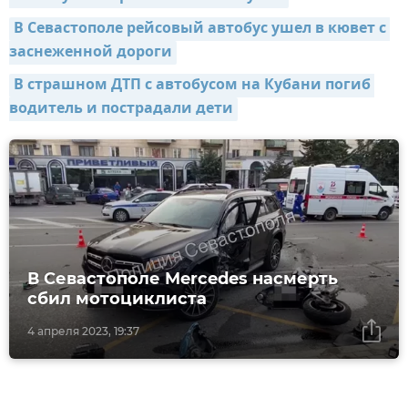
В Севастополе рейсовый автобус ушел в кювет с 
заснеженной дороги
В страшном ДТП с автобусом на Кубани погиб 
водитель и пострадали дети
В Севастополе Mercedes насмерть
сбил мотоциклиста
4 апреля 2023, 19:37