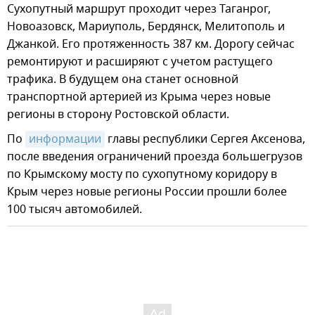
Сухопутный маршрут проходит через Таганрог,
Новоазовск, Мариуполь, Бердянск, Мелитополь и
Джанкой. Его протяженность 387 км. Дорогу сейчас
ремонтируют и расширяют с учетом растущего
трафика. В будущем она станет основной
транспортной артерией из Крыма через новые
регионы в сторону Ростовской области.
По
информации
главы республики Сергея Аксенова,
после введения ограничений проезда большегрузов
по Крымскому мосту по сухопутному коридору в
Крым через новые регионы России прошли более
100 тысяч автомобилей.