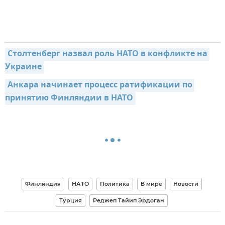
Столтенберг назвал роль НАТО в конфликте на 
Украине
Анкара начинает процесс ратификации по 
принятию Финляндии в НАТО
Финляндия
НАТО
Политика
В мире
Новости
Турция
Реджеп Тайип Эрдоган