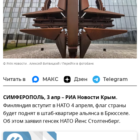
© РИА Новости . Алексей Витвицкий
Перейти в фотобанк
Читать в
МАКС
Дзен
Telegram
СИМФЕРОПОЛЬ, 3 апр – РИА Новости Крым.
Финляндия вступит в НАТО 4 апреля, флаг страны
будет поднят в штаб-квартире альянса в Брюсселе.
Об этом заявил генсек НАТО Йенс Столтенберг.