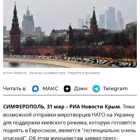
© РИА Новости . Наталья Селиверстова
Перейти в фотобанк
Читать в
МАКС
Дзен
Telegram
СИМФЕРОПОЛЬ, 31 мар – РИА Новости Крым.
Тема
возможной отправки миротворцев НАТО на Украину
для поддержки киевского режима, которую готовятся
поднять в Евросоюзе, является "потенциально очень
опасной". Об этом журналистам заявил пресс-