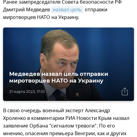
Ранее зампредседателя Совета безопасности РФ
Дмитрий Медведев
назвал цель
отправки
миротворцев НАТО на Украину.
Медведев назвал цель отправки
миротворцев НАТО на Украину
31 марта 2023, 17:01
В свою очередь военный эксперт Александр
Хроленко в комментарии РИА Новости Крым назвал
заявление Орбана "сигналом тревоги". По его
мнению, опасения премьера Венгрии, как и других