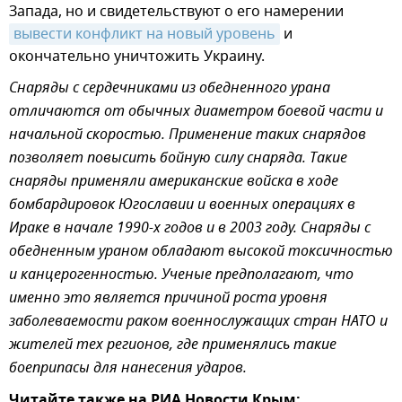
Запада, но и свидетельствуют о его намерении
вывести конфликт на новый уровень
и
окончательно уничтожить Украину.
Снаряды с сердечниками из обедненного урана
отличаются от обычных диаметром боевой части и
начальной скоростью. Применение таких снарядов
позволяет повысить бойную силу снаряда. Такие
снаряды применяли американские войска в ходе
бомбардировок Югославии и военных операциях в
Ираке в начале 1990-х годов и в 2003 году. Снаряды с
обедненным ураном обладают высокой токсичностью
и канцерогенностью. Ученые предполагают, что
именно это является причиной роста уровня
заболеваемости раком военнослужащих стран НАТО и
жителей тех регионов, где применялись такие
боеприпасы для нанесения ударов.
Читайте также на РИА Новости Крым: