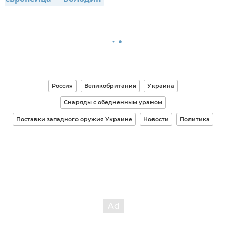
Россия
Великобритания
Украина
Снаряды с обедненным ураном
Поставки западного оружия Украине
Новости
Политика