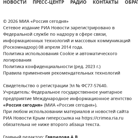
НОВОСТИ
ПРЕСС-ЦЕНТР
РАДИО
КОНТАКТЫ
ОБРА
© 2026 МИА «Россия сегодня»
Сетевое издание РИА Новости зарегистрировано в
Федеральной службе по надзору в сфере связи,
информационных технологий и массовых коммуникаций
(Роскомнадзор) 08 апреля 2014 года.
Политика использования Cookie и автоматического
логирования
Политика конфиденциальности (ред. 2023 г.)
Правила применения рекомендательных технологий
Свидетельство о регистрации Эл № ФС77-57640.
Учредитель: Федеральное государственное унитарное
предприятие Международное информационное агентство
«Россия сегодня»
(МИА «Россия сегодня»).
При любом использовании материалов и новостей сайта
РИА Новости Крым гиперссылка на https://crimea.ria.ru
обязательна не ниже второго абзаца текста.
Главный редактор:
Гаврилова А.В.