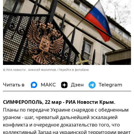
© РИА Новости . Алексей Филиппов
Перейти в фотобанк
Читать в
МАКС
Дзен
Telegram
СИМФЕРОПОЛЬ, 22 мар - РИА Новости Крым.
Планы по передаче Украине снарядов с обедненным
ураном - шаг, чреватый дальнейшей эскалацией
конфликта и очередное доказательство того, что
коллективный Запад на украинской территории ведет