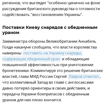
регионов, что выглядит "особенно цинично на фоне
рассуждения британского руководства о готовности
содействовать "восстановлению Украины".
Поставки Киеву снарядов с обедненным
ураном
Замминистра обороны Великобритании Аннабель
Голди накануне сообщила, что власти королевства
намерены
поставить на Украину снаряды, 
содержащие обедненный уран
и обладающие
повышенной эффективностью при уничтожении
бронетехники. Комментируя это решение британских
властей, глава МИД России Сергей
Лавров отметил
,
что коллективный Запад во главе с англосаксами
давно потерял ориентиры в своих действиях, и
передача Украине боеприпасов с обедненным
ураном для них плохо кончится.