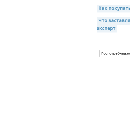
Как покупат
Что заставл
эксперт
Роспотребнадз