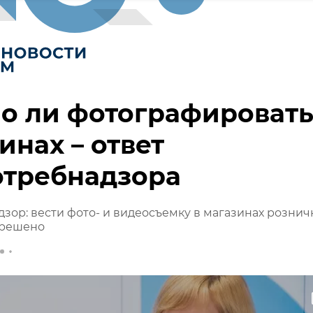
о ли фотографировать
инах – ответ
отребнадзора
зор: вести фото- и видеосъемку в магазинах розни
зрешено