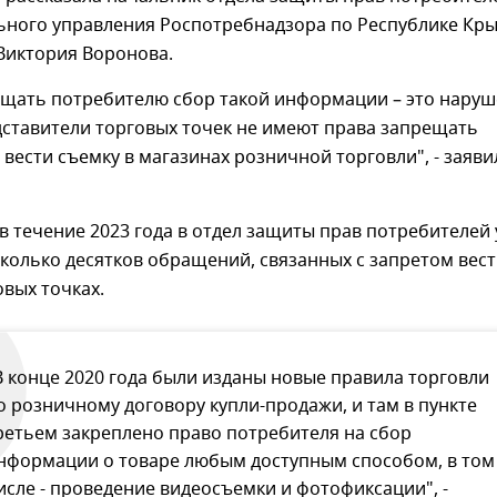
ного управления Роспотребнадзора по Республике Кры
Виктория Воронова.
ещать потребителю сбор такой информации – это нару
дставители торговых точек не имеют права запрещать
вести съемку в магазинах розничной торговли", - заяви
 в течение 2023 года в отдел защиты прав потребителей
колько десятков обращений, связанных с запретом вес
овых точках.
В конце 2020 года были изданы новые правила торговли
о розничному договору купли-продажи, и там в пункте
ретьем закреплено право потребителя на сбор
нформации о товаре любым доступным способом, в том
исле - проведение видеосъемки и фотофиксации", -