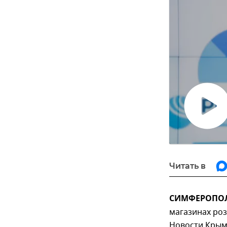
Воспро
видео
Читать в
СИМФЕРОПОЛЬ
магазинах роз
Новости Крым