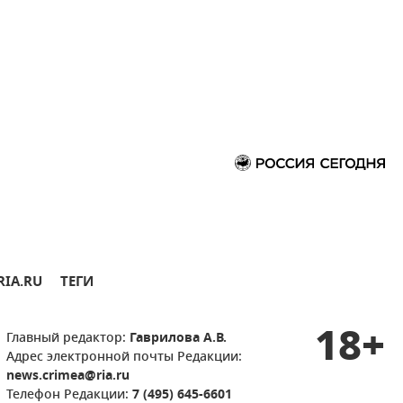
RIA.RU
ТЕГИ
18+
Главный редактор:
Гаврилова А.В.
Адрес электронной почты Редакции:
news.crimea@ria.ru
Телефон Редакции:
7 (495) 645-6601