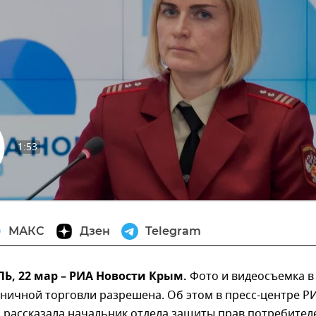
1:53
извести
МАКС
Дзен
Telegram
, 22 мар – РИА Новости Крым.
Фото и видеосъемка в
ничной торговли разрешена. Об этом в пресс-центре Р
 рассказала начальник отдела защиты прав потребител