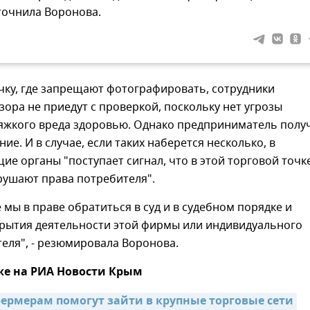
точнила Воронова.
чку, где запрещают фотографировать, сотрудники
ора не приедут с проверкой, поскольку нет угрозы
яжкого вреда здоровью. Однако предприниматель полу
ие. И в случае, если таких наберется несколько, в
е органы "поступает сигнал, что в этой торговой точк
рушают права потребителя".
е мы в праве обратиться в суд и в судебном порядке и
крытия деятельности этой фирмы или индивидуального
еля", - резюмировала Воронова.
же на РИА Новости Крым
рмерам помогут зайти в крупные торговые сети