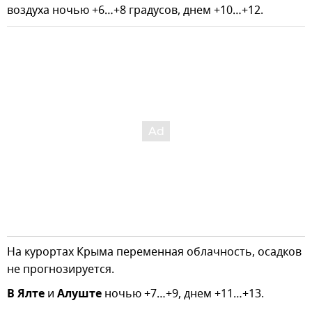
воздуха ночью +6…+8 градусов, днем +10…+12.
На курортах Крыма переменная облачность, осадков
не прогнозируется.
В Ялте
и
Алуште
ночью +7…+9, днем +11…+13.