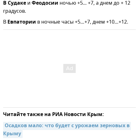
В
Судаке
и
Феодосии
ночью +5... +7, а днем до + 12
градусов.
В
Евпатории
в ночные часы +5…+7, днем +10…+12.
Читайте также на РИА Новости Крым:
Осадков мало: что будет с урожаем зерновых в 
Крыму