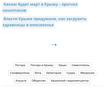
Каким будет март в Крыму – прогноз 
синоптиков
Власти Крыма придумали, как загрузить 
здравницы в межсезонье
Погода
Погода в Крыму
Крым
Севастополь
Симферополь
Ялта
Евпатория
Судак
Феодосия
Алушта
Общество
Крымский гидрометцентр