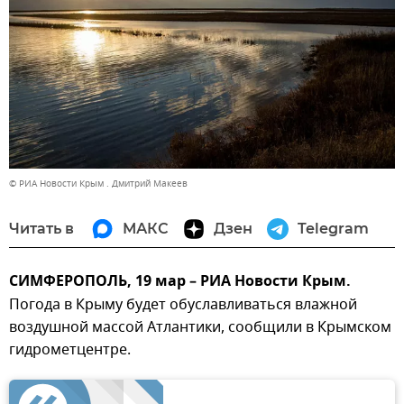
© РИА Новости Крым . Дмитрий Макеев
Читать в
МАКС
Дзен
Telegram
СИМФЕРОПОЛЬ, 19 мар – РИА Новости Крым.
Погода в Крыму будет обуславливаться влажной
воздушной массой Атлантики, сообщили в Крымском
гидрометцентре.