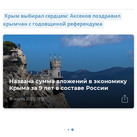
Крым выбирал сердцем: Аксенов поздравил 
крымчан с годовщиной референдума
Названа сумма вложений в экономику
Крыма за 9 лет в составе России
16 марта 2023, 17:12