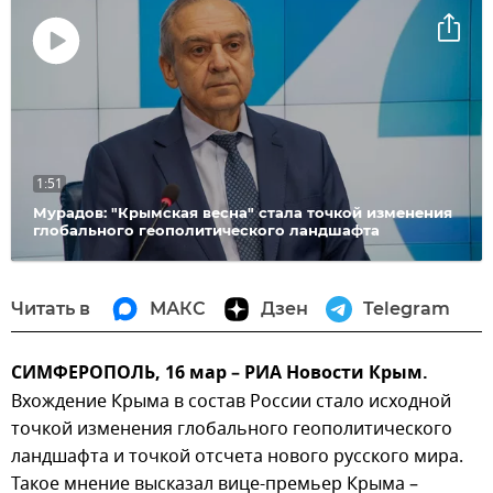
Воспроизвести
видео
1:51
Мурадов: "Крымская весна" стала точкой изменения
глобального геополитического ландшафта
Читать в
МАКС
Дзен
Telegram
СИМФЕРОПОЛЬ, 16 мар – РИА Новости Крым.
Вхождение Крыма в состав России стало исходной
точкой изменения глобального геополитического
ландшафта и точкой отсчета нового русского мира.
Такое мнение высказал вице-премьер Крыма –