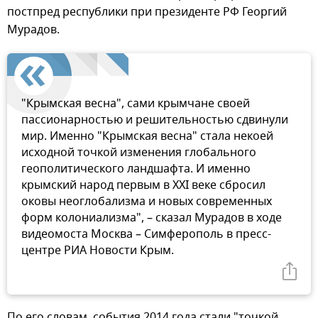
постпред республики при президенте РФ Георгий
Мурадов.
"Крымская весна", сами крымчане своей
пассионарностью и решительностью сдвинули
мир. Именно "Крымская весна" стала некоей
исходной точкой изменения глобального
геополитического ландшафта. И именно
крымский народ первым в XXI веке сбросил
оковы неоглобализма и новых современных
форм колониализма", – сказал Мурадов в ходе
видеомоста Москва – Симферополь в пресс-
центре РИА Новости Крым.
По его словам, события 2014 года стали "точкой