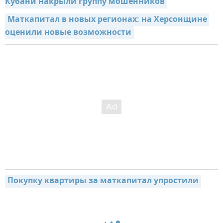
Кубани накрыли группу мошенников
Маткапитал в новых регионах: на Херсонщине 
оценили новые возможности
Покупку квартиры за маткапитал упростили