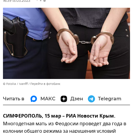
16:39 15.03.2023
© Fotolia / ivanfff
Перейти в фотобанк
Читать в
МАКС
Дзен
Telegram
СИМФЕРОПОЛЬ, 15 мар – РИА Новости Крым.
Многодетная мать из Феодосии проведет два года в
колонии общего режима за нарушения условий